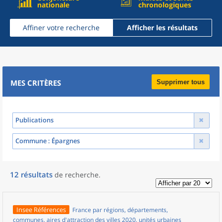
nationale
chronologiques
Affiner votre recherche
Afficher les résultats
MES CRITÈRES
Supprimer tous
Publications
Commune
: Épargnes
12
résultats
de recherche
.
Insee Références
France par régions, départements,
communes, aires d'attraction des villes 2020, unités urbaines