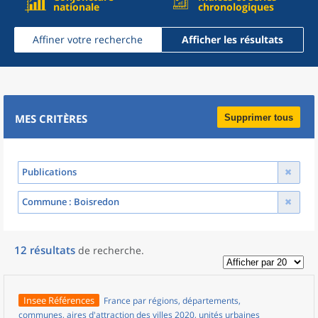
nationale
chronologiques
Affiner votre recherche
Afficher les résultats
MES CRITÈRES
Supprimer tous
Publications
Commune
: Boisredon
12
résultats
de recherche
.
Insee Références
France par régions, départements,
communes, aires d'attraction des villes 2020, unités urbaines