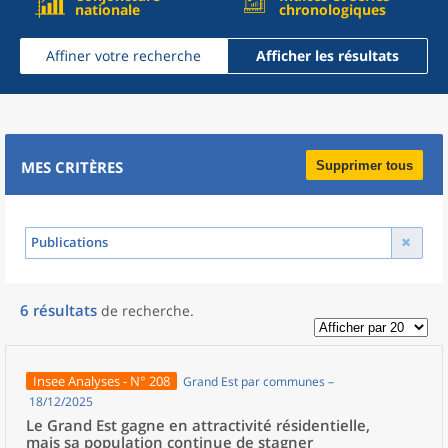
nationale
chronologiques
Affiner votre recherche
Afficher les résultats
MES CRITÈRES
Supprimer tous
Publications
6
résultats
de recherche
.
Insee Analyses - N° 208
Grand Est par communes –
18/12/2025
Le Grand Est gagne en attractivité résidentielle,
mais sa population continue de stagner