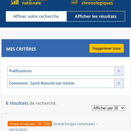
nationale
chronologiques
Affiner votre recherche
Afficher les résultats
MES CRITÈRES
Supprimer tous
Publications
Commune
: Saint-Benoist-sur-Vanne
6
résultats
de recherche
.
Insee Analyses - N° 208
Grand Est par communes –
18/12/2025