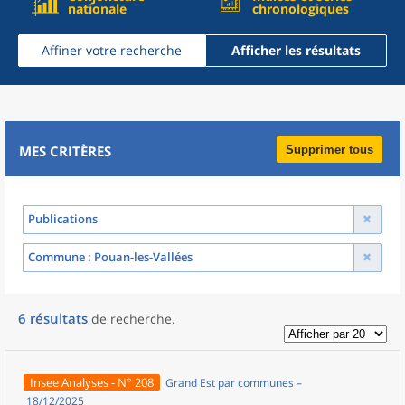
nationale
chronologiques
Affiner votre recherche
Afficher les résultats
MES CRITÈRES
Supprimer tous
Publications
Commune
: Pouan-les-Vallées
6
résultats
de recherche
.
Insee Analyses - N° 208
Grand Est par communes –
18/12/2025