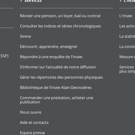
SERVICES
L'INS
Réviser une pension, un loyer, bail ou contrat
L'Insee
Consulter les indices et séries chronologiques
Les activ
Sirene
La stati
Découvrir, apprendre, enseigner
La const
(SSP)
Répondre à une enquête de l'Insee
Mesure d
S’informer sur l’actualité de notre diffusion
Services 
plus simp
Gérer les répertoires des personnes physiques
Bibliothèque de l’Insee Alain Desrosières
Commander une prestation, acheter une
publication
Nous suivre
Aide et contacts
Espace presse