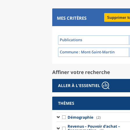
MES CRITÈRES
Supprimer t
Publications
Commune
: Mont-Saint-Martin
Affiner votre recherche
ALLER À L'ESSENTIEL
THÈMES
Démographie
(2)
Revenus – Pouvoir d'achat –