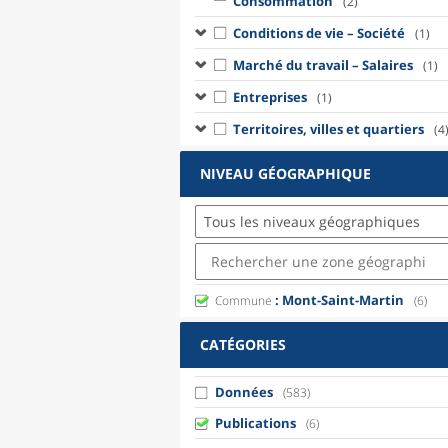
Consommation
(2)
Conditions de vie – Société
(1)
Marché du travail – Salaires
(1)
Entreprises
(1)
Territoires, villes et quartiers
(4
NIVEAU GÉOGRAPHIQUE
Tous les niveaux géographiques
: Mont-Saint-Martin
Commune
(6)
CATÉGORIES
Données
(583)
Publications
(6)