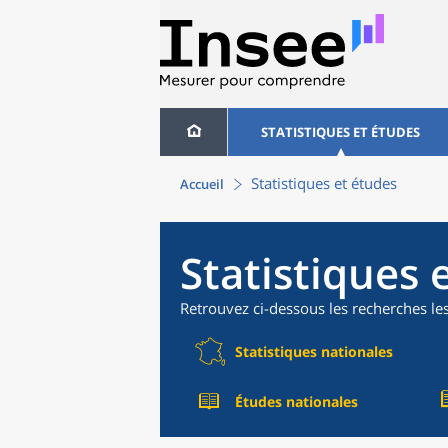
STATISTIQUES ET ÉTUDES
Statistiques et études
Accueil
Statistiques 
Retrouvez ci-dessous les recherches le
Statistiques nationales
Études nationales