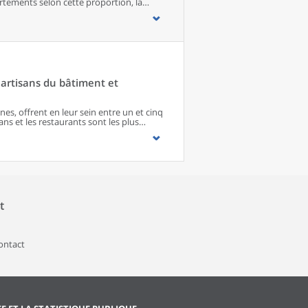
tements selon cette proportion, la
e départements les plus ruraux de
n pôle d’emploi rassemblent 16 % des
 entre 2008 et 2018, notamment du fait
st plus élevée qu’ailleurs, et l’accès aux
s rurales périurbaines regroupent quant à
leur population augmenter. Ils attirent en
artisans du bâtiment et
s, offrent en leur sein entre un et cinq
ns et les restaurants sont les plus
 matériel agricole. Les commerces
paraissent de façon significative que dans
imité. Quant aux services médicaux, ils
quipements encore plus large. Aux
s’ajoutent 1 888 communes qui n’en
t
contact