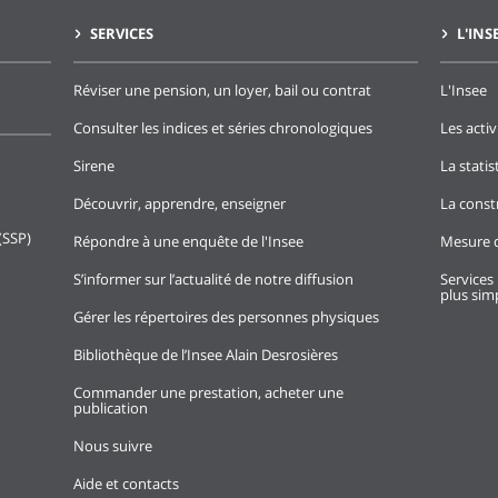
SERVICES
L'INS
Réviser une pension, un loyer, bail ou contrat
L'Insee
Consulter les indices et séries chronologiques
Les activ
Sirene
La stati
Découvrir, apprendre, enseigner
La const
(SSP)
Répondre à une enquête de l'Insee
Mesure d
S’informer sur l’actualité de notre diffusion
Services 
plus simp
Gérer les répertoires des personnes physiques
Bibliothèque de l’Insee Alain Desrosières
Commander une prestation, acheter une
publication
Nous suivre
Aide et contacts