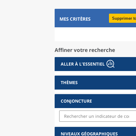
MES CRITÈRES
Supprimer t
Affiner votre recherche
ALLER À L'ESSENTIEL
THÈMES
CONJONCTURE
NIVEAUX GÉOGRAPHIQUES