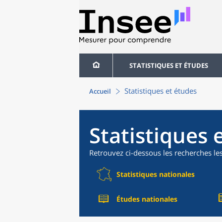
STATISTIQUES ET ÉTUDES
Statistiques et études
Accueil
Statistiques 
Retrouvez ci-dessous les recherches le
Statistiques nationales
Études nationales