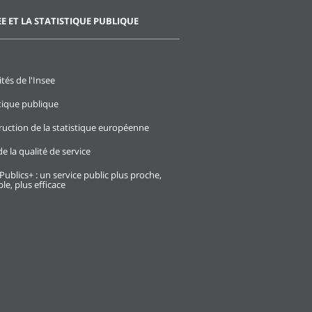
EE ET LA STATISTIQUE PUBLIQUE
ités de l'Insee
stique publique
ruction de la statistique européenne
e la qualité de service
Publics+ : un service public plus proche,
le, plus efficace