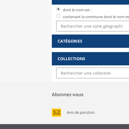
dont le nom est :
contenant la commune dont le nom est
CATÉGORIES
COLLECTIONS
Abonnez-vous
Avis de parution