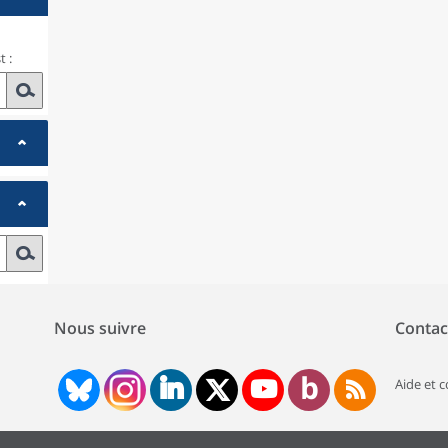
 :
Nous suivre
Contac
Aide et 