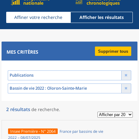
nationale
chronologiques
Affiner votre recherche
Afficher les résultats
MES CRITÈRES
Supprimer tous
Publications
Bassin de vie 2022
: Oloron-Sainte-Marie
2
résultats
de recherche
.
Insee Première - N° 2064
France par bassins de vie
2022 – 08/07/2025