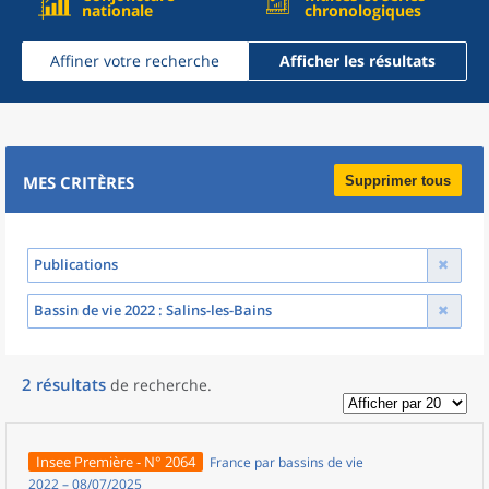
nationale
chronologiques
Affiner votre recherche
Afficher les résultats
MES CRITÈRES
Supprimer tous
Publications
Bassin de vie 2022
: Salins-les-Bains
2
résultats
de recherche
.
Insee Première - N° 2064
France par bassins de vie
2022 – 08/07/2025