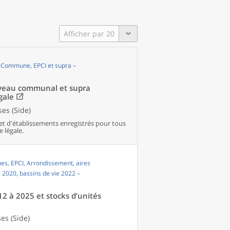
Afficher par 20
, Commune, EPCI et supra –
niveau communal et supra
gale
es (Side)
et d'établissements enregistrés pour tous
e légale.
s, EPCI, Arrondissement, aires
i 2020, bassins de vie 2022 –
12 à 2025 et stocks d’unités
es (Side)