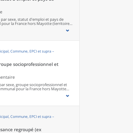
le
 par sexe, statut d'emploi et pays de
our la France hors Mayotte (territoires
cipal, Commune, EPCI et supra –
groupe socioprofessionnel et
mentaire
 par sexe, groupe socioprofessionnel et
ommunal pour la France hors Mayotte
cipal, Commune, EPCI et supra –
ssance regroupé (ex