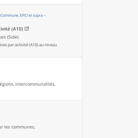
, Commune, EPCI et supra –
ivité (A10)
es (Side)
es par activité (A10) au niveau
égions, intercommunalités,
our les communes,