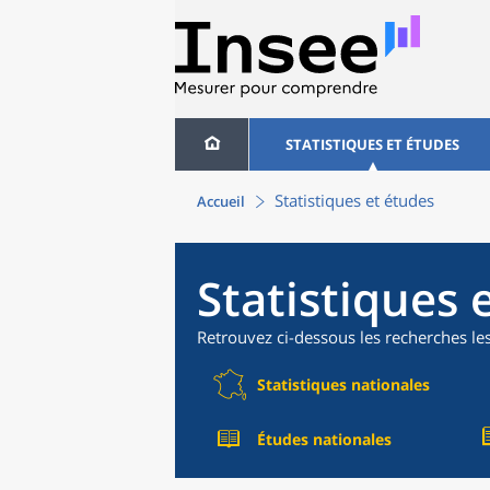
STATISTIQUES ET ÉTUDES
Statistiques et études
Accueil
Statistiques 
Retrouvez ci-dessous les recherches le
Statistiques nationales
Études nationales