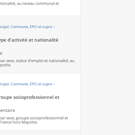
nationalité, au niveau communal et
cipal, Commune, EPCI et supra –
pe d'activité et nationalité
le
par sexe, statut d'emploi et nationalité, au
yotte.
cipal, Commune, EPCI et supra –
groupe socioprofessionnel et
mentaire
 par sexe, groupe socioprofessionnel et
France hors Mayotte.