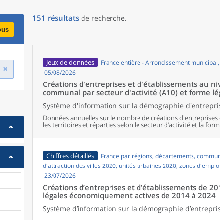
151
résultats
de recherche
.
ous
Jeux de données
France entière - Arrondissement municipal
05/08/2026
Créations d'entreprises et d'établissements au 
communal par secteur d'activité (A10) et forme lé
Système d'information sur la démographie d'entrepris
Données annuelles sur le nombre de créations d'entreprises 
les territoires et réparties selon le secteur d’activité et la form
Chiffres détaillés
France par régions, départements, commune
d'attraction des villes 2020, unités urbaines 2020, zones d'emplo
23/07/2026
Créations d’entreprises et d’établissements de 20
légales économiquement actives de 2014 à 2024
Système d’information sur la démographie d’entrepris