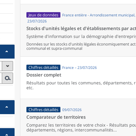
Jeux de données
France entière - Arrondissement municipal
23/07/2026
Stocks d'unités légales et d'établissements par act
Système d'information sur la démographie d'entrepris
)
Données sur les stocks d'unités légales économiquement activ
communal et supra-communal
Chiffres détaillés
France – 23/07/2026
Dossier complet
Résultats pour toutes les communes, départements, r
etc.
Chiffres détaillés
09/07/2026
Comparateur de territoires
Comparez les territoires de votre choix - Résultats p
départements, régions, intercommunalités...