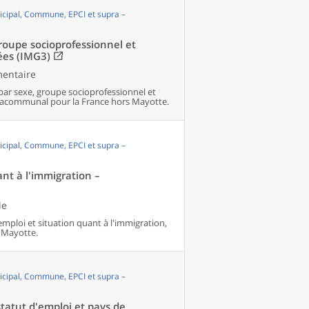
cipal, Commune, EPCI et supra –
groupe socioprofessionnel et
ées (IMG3)
mentaire
par sexe, groupe socioprofessionnel et
pracommunal pour la France hors Mayotte.
cipal, Commune, EPCI et supra –
ant à l'immigration –
le
'emploi et situation quant à l'immigration,
 Mayotte.
cipal, Commune, EPCI et supra –
tatut d'emploi et pays de