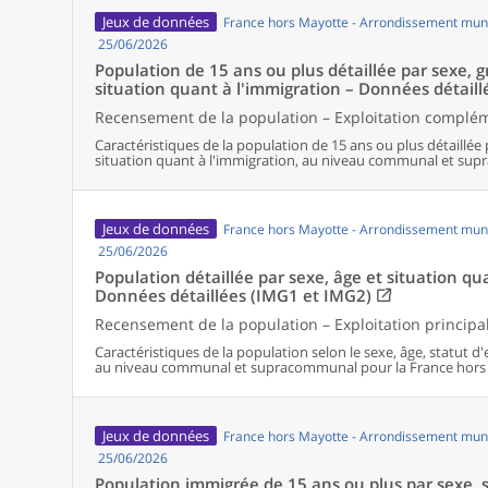
Jeux de données
France hors Mayotte - Arrondissement muni
25/06/2026
Population de 15 ans ou plus détaillée par sexe, 
situation quant à l'immigration – Données détaill
Recensement de la population – Exploitation complé
Caractéristiques de la population de 15 ans ou plus détaillée 
situation quant à l'immigration, au niveau communal et su
Jeux de données
France hors Mayotte - Arrondissement muni
25/06/2026
Population détaillée par sexe, âge et situation qu
Données détaillées (IMG1 et IMG2)
Recensement de la population – Exploitation principa
Caractéristiques de la population selon le sexe, âge, statut d
au niveau communal et supracommunal pour la France hors
Jeux de données
France hors Mayotte - Arrondissement muni
25/06/2026
Population immigrée de 15 ans ou plus par sexe, s