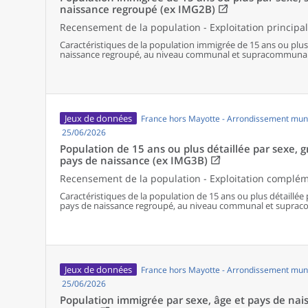
naissance regroupé (ex IMG2B)
Recensement de la population - Exploitation principa
Caractéristiques de la population immigrée de 15 ans ou plus
naissance regroupé, au niveau communal et supracommunal p
de 50 000 habitants ou plus).
Jeux de données
France hors Mayotte - Arrondissement muni
25/06/2026
Population de 15 ans ou plus détaillée par sexe, 
pays de naissance (ex IMG3B)
Recensement de la population - Exploitation complé
Caractéristiques de la population de 15 ans ou plus détaillée
pays de naissance regroupé, au niveau communal et suprac
(territoires de 50 000 habitants ou plus).
Jeux de données
France hors Mayotte - Arrondissement muni
25/06/2026
Population immigrée par sexe, âge et pays de nai