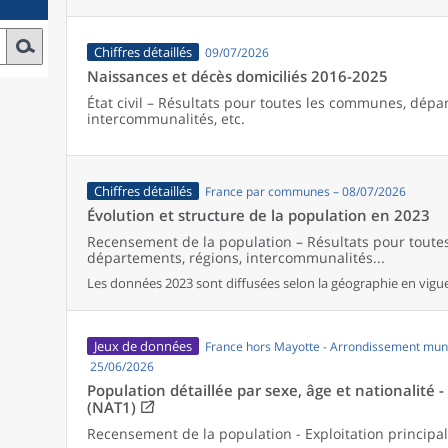
Chiffres détaillés
09/07/2026
Naissances et décès domiciliés 2016-2025
État civil – Résultats pour toutes les communes, dépa
intercommunalités, etc.
Chiffres détaillés
France par communes – 08/07/2026
Évolution et structure de la population en 2023
Recensement de la population – Résultats pour tout
départements, régions, intercommunalités...
Les données 2023 sont diffusées selon la géographie en vigueu
Jeux de données
France hors Mayotte - Arrondissement muni
25/06/2026
Population détaillée par sexe, âge et nationalité 
(NAT1)
Recensement de la population - Exploitation principa