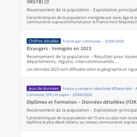
IMG1B)
Recensement de la population - Exploitation principa
Caractéristiques de la population immigrée par sexe, âge et 
communal et supracommunal pour la France hors Mayotte (ter
Chiffres détaillés
France par communes – 25/06/2026
Étrangers - Immigrés en 2023
Recensement de la population – Résultats pour tout
départements, régions, intercommunalités...
Les données 2023 sont diffusées selon la géographie en vigueu
Jeux de données
France y compris collectivité d’Outre-Mer -
Commune, EPCI et supra – 25/06/2026
Diplômes et Formation – Données détaillées (FOR
Recensement de la population – Exploitation principa
Caractéristiques de la population de 15 ans ou plus non scolar
diplôme le plus élevé obtenu au niveau communal et supra