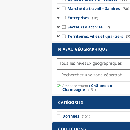
Marché du travail – Salaires
(30)
Entreprises
(18)
Secteurs d'activité
(2)
Territoires, villes et quartiers
(7
NIVEAU GÉOGRAPHIQUE
Tous les niveaux géographiques
: Châlons-en-
Arrondissement
Champagne
(151)
CATÉGORIES
Données
(151)
COLLECTIONS