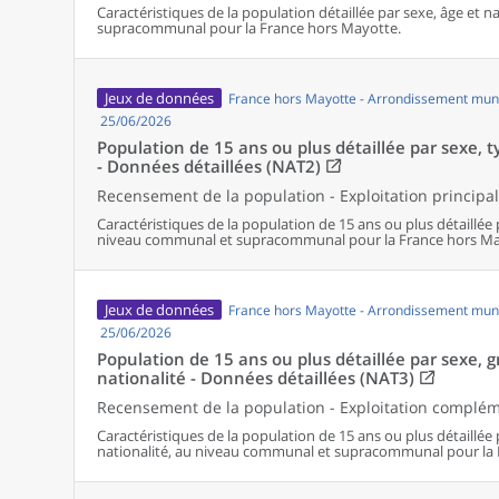
Caractéristiques de la population détaillée par sexe, âge et 
supracommunal pour la France hors Mayotte.
Jeux de données
France hors Mayotte - Arrondissement muni
25/06/2026
Population de 15 ans ou plus détaillée par sexe, ty
- Données détaillées (NAT2)
Recensement de la population - Exploitation principa
Caractéristiques de la population de 15 ans ou plus détaillée 
niveau communal et supracommunal pour la France hors Ma
Jeux de données
France hors Mayotte - Arrondissement muni
25/06/2026
Population de 15 ans ou plus détaillée par sexe, 
nationalité - Données détaillées (NAT3)
Recensement de la population - Exploitation complé
Caractéristiques de la population de 15 ans ou plus détaillée
nationalité, au niveau communal et supracommunal pour la 