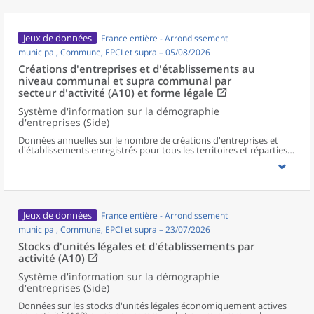
Jeux de données
France entière - Arrondissement
municipal, Commune, EPCI et supra – 05/08/2026
Créations d'entreprises et d'établissements au
niveau communal et supra communal par
secteur d'activité (A10) et forme légale
Système d'information sur la démographie
d'entreprises (Side)
Données annuelles sur le nombre de créations d'entreprises et
d'établissements enregistrés pour tous les territoires et réparties
selon le secteur d’activité et la forme légale.
Jeux de données
France entière - Arrondissement
municipal, Commune, EPCI et supra – 23/07/2026
Stocks d'unités légales et d'établissements par
activité (A10)
Système d'information sur la démographie
d'entreprises (Side)
Données sur les stocks d'unités légales économiquement actives