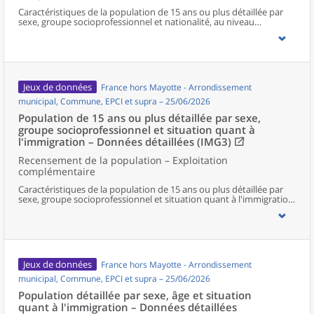
Caractéristiques de la population de 15 ans ou plus détaillée par
sexe, groupe socioprofessionnel et nationalité, au niveau
communal et supracommunal pour la France hors Mayotte.
Jeux de données
France hors Mayotte - Arrondissement
municipal, Commune, EPCI et supra – 25/06/2026
Population de 15 ans ou plus détaillée par sexe,
groupe socioprofessionnel et situation quant à
l'immigration – Données détaillées (IMG3)
Recensement de la population – Exploitation
complémentaire
Caractéristiques de la population de 15 ans ou plus détaillée par
sexe, groupe socioprofessionnel et situation quant à l'immigration,
au niveau communal et supracommunal pour la France hors
Mayotte.
Jeux de données
France hors Mayotte - Arrondissement
municipal, Commune, EPCI et supra – 25/06/2026
Population détaillée par sexe, âge et situation
quant à l'immigration – Données détaillées