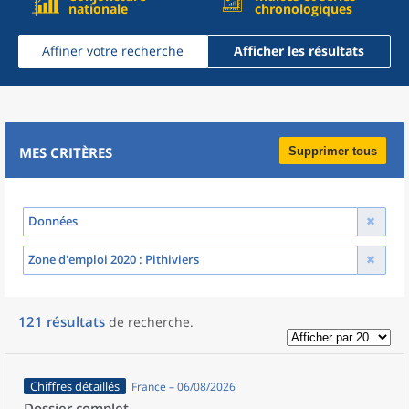
nationale
chronologiques
Affiner votre recherche
Afficher les résultats
MES CRITÈRES
Supprimer tous
Données
Zone d'emploi 2020
: Pithiviers
121
résultats
de recherche
.
Chiffres détaillés
France – 06/08/2026
Dossier complet