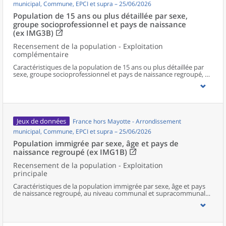
municipal, Commune, EPCI et supra – 25/06/2026
Population de 15 ans ou plus détaillée par sexe,
groupe socioprofessionnel et pays de naissance
(ex IMG3B)
Recensement de la population - Exploitation
complémentaire
Caractéristiques de la population de 15 ans ou plus détaillée par
sexe, groupe socioprofessionnel et pays de naissance regroupé, au
niveau communal et supracommunal pour la France hors Mayotte
(territoires de 50 000 habitants ou plus).
Jeux de données
France hors Mayotte - Arrondissement
municipal, Commune, EPCI et supra – 25/06/2026
Population immigrée par sexe, âge et pays de
naissance regroupé (ex IMG1B)
Recensement de la population - Exploitation
principale
Caractéristiques de la population immigrée par sexe, âge et pays
de naissance regroupé, au niveau communal et supracommunal
pour la France hors Mayotte (territoires de 50 000 habitants ou
plus).