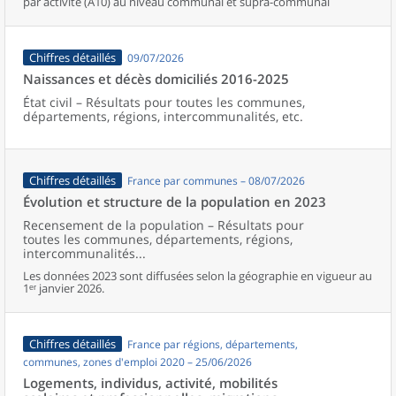
par activité (A10) au niveau communal et supra-communal
Chiffres détaillés
09/07/2026
Naissances et décès domiciliés 2016-2025
État civil – Résultats pour toutes les communes,
départements, régions, intercommunalités, etc.
Chiffres détaillés
France par communes – 08/07/2026
Évolution et structure de la population en 2023
Recensement de la population – Résultats pour
toutes les communes, départements, régions,
intercommunalités...
Les données 2023 sont diffusées selon la géographie en vigueur au
1ᵉʳ janvier 2026.
Chiffres détaillés
France par régions, départements,
communes, zones d'emploi 2020 – 25/06/2026
Logements, individus, activité, mobilités