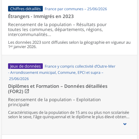
Chiffres détaillés
France par communes – 25/06/2026
Étrangers - Immigrés en 2023
Recensement de la population – Résultats pour
toutes les communes, départements, régions,
intercommunalités...
Les données 2023 sont diffusées selon la géographie en vigueur au
1ᵉʳ janvier 2026.
Jeux de données
France y compris collectivité d’Outre-Mer
- Arrondissement municipal, Commune, EPCI et supra –
25/06/2026
Diplômes et Formation – Données détaillées
(FOR2)
Recensement de la population – Exploitation
principale
Caractéristiques de la population de 15 ans ou plus non scolarisée
selon le sexe, l'âge quinquennal et le diplôme le plus élevé obtenu
au niveau communal et supracommunal pour la France hors
Mayotte.