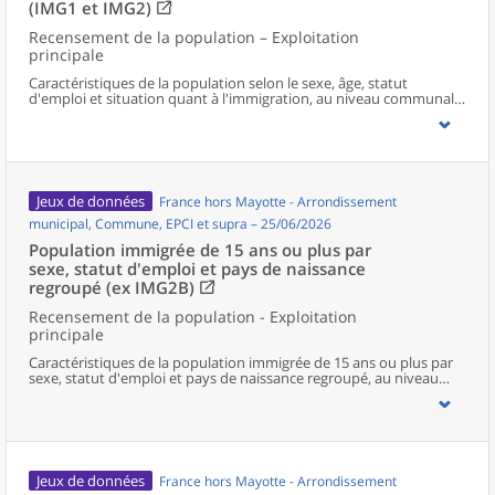
(IMG1 et IMG2)
Recensement de la population – Exploitation
principale
Caractéristiques de la population selon le sexe, âge, statut
d'emploi et situation quant à l'immigration, au niveau communal
et supracommunal pour la France hors Mayotte.
Jeux de données
France hors Mayotte - Arrondissement
municipal, Commune, EPCI et supra – 25/06/2026
Population immigrée de 15 ans ou plus par
sexe, statut d'emploi et pays de naissance
regroupé (ex IMG2B)
Recensement de la population - Exploitation
principale
Caractéristiques de la population immigrée de 15 ans ou plus par
sexe, statut d'emploi et pays de naissance regroupé, au niveau
communal et supracommunal pour la France hors Mayotte
(territoires de 50 000 habitants ou plus).
Jeux de données
France hors Mayotte - Arrondissement