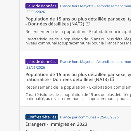
Jeux de données
France hors Mayotte - Arrondissement muni
25/06/2026
Population de 15 ans ou plus détaillée par sexe, ty
- Données détaillées (NAT2)
Recensement de la population - Exploitation principa
Caractéristiques de la population de 15 ans ou plus détaillée 
niveau communal et supracommunal pour la France hors Ma
Jeux de données
France hors Mayotte - Arrondissement muni
25/06/2026
Population de 15 ans ou plus détaillée par sexe, 
nationalité - Données détaillées (NAT3)
Recensement de la population - Exploitation complé
Caractéristiques de la population de 15 ans ou plus détaillée
nationalité, au niveau communal et supracommunal pour la 
Chiffres détaillés
France par communes – 25/06/2026
Étrangers - Immigrés en 2023