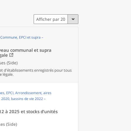
Afficher par 20
, Commune, EPCI et supra –
niveau communal et supra
gale
es (Side)
et d'établissements enregistrés pour tous
e légale.
s, EPCI, Arrondissement, aires
i 2020, bassins de vie 2022 –
12 à 2025 et stocks d’unités
es (Side)