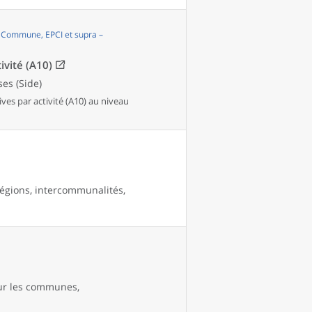
, Commune, EPCI et supra –
ivité (A10)
es (Side)
es par activité (A10) au niveau
égions, intercommunalités,
our les communes,