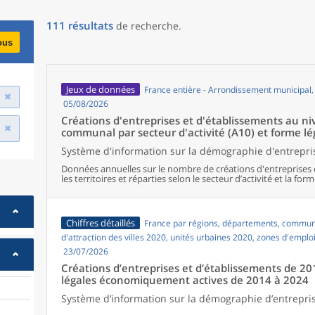
111
résultats
de recherche
.
ous
Jeux de données
France entière - Arrondissement municipal
05/08/2026
Créations d'entreprises et d'établissements au 
communal par secteur d'activité (A10) et forme lé
Système d'information sur la démographie d'entrepris
Données annuelles sur le nombre de créations d'entreprises 
les territoires et réparties selon le secteur d’activité et la form
Chiffres détaillés
France par régions, départements, commune
d'attraction des villes 2020, unités urbaines 2020, zones d'emplo
23/07/2026
Créations d’entreprises et d’établissements de 20
légales économiquement actives de 2014 à 2024
Système d’information sur la démographie d’entrepris