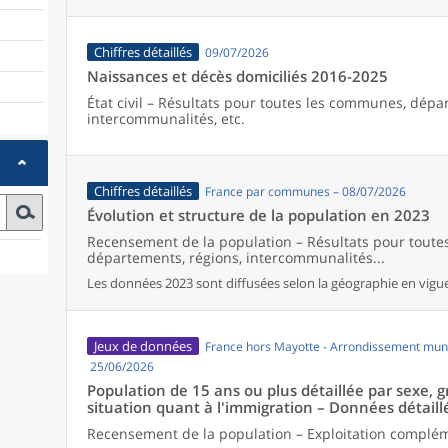
Chiffres détaillés
09/07/2026
Naissances et décès domiciliés 2016-2025
État civil – Résultats pour toutes les communes, dépa
intercommunalités, etc.
Chiffres détaillés
France par communes – 08/07/2026
Évolution et structure de la population en 2023
Recensement de la population – Résultats pour tout
départements, régions, intercommunalités...
Les données 2023 sont diffusées selon la géographie en vigueu
Jeux de données
France hors Mayotte - Arrondissement muni
25/06/2026
Population de 15 ans ou plus détaillée par sexe, 
situation quant à l'immigration – Données détaill
Recensement de la population – Exploitation complé