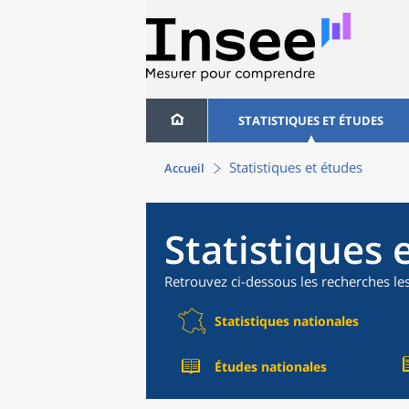
STATISTIQUES ET ÉTUDES
Statistiques et études
Accueil
Statistiques 
Retrouvez ci-dessous les recherches le
Statistiques nationales
Études nationales