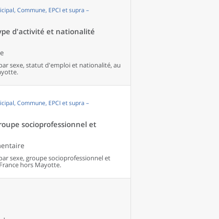
cipal, Commune, EPCI et supra –
pe d'activité et nationalité
le
par sexe, statut d'emploi et nationalité, au
yotte.
cipal, Commune, EPCI et supra –
groupe socioprofessionnel et
mentaire
 par sexe, groupe socioprofessionnel et
France hors Mayotte.