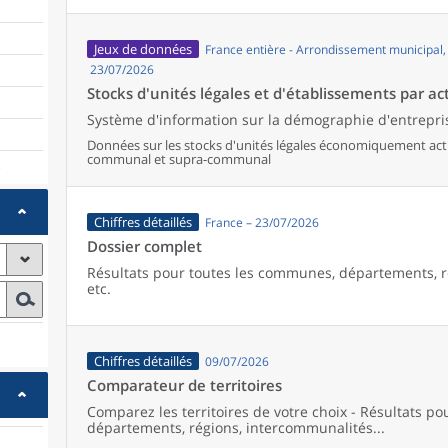
Jeux de données
France entière - Arrondissement municipal
23/07/2026
Stocks d'unités légales et d'établissements par act
Système d'information sur la démographie d'entrepris
Données sur les stocks d'unités légales économiquement activ
communal et supra-communal
)
Chiffres détaillés
France – 23/07/2026
Dossier complet
Résultats pour toutes les communes, départements, r
etc.
Chiffres détaillés
09/07/2026
Comparateur de territoires
Comparez les territoires de votre choix - Résultats p
départements, régions, intercommunalités...