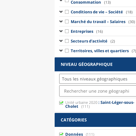
Consommation
(13)
Conditions de vie – Société
(18)
Marché du travail – Salaires
(30)
Entreprises
(16)
Secteurs d'activité
(2)
Territoires, villes et quartiers
(7
NIVEAU GÉOGRAPHIQUE
Tous les niveaux géographiques
: Saint-Léger-sous-
Unité urbaine 2020
Cholet
(111)
CATÉGORIES
Données
(111)