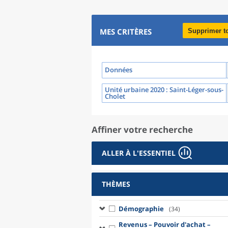
MES CRITÈRES
Supprimer t
Données
Unité urbaine 2020
: Saint-Léger-sous-
Cholet
Affiner votre recherche
ALLER À L'ESSENTIEL
THÈMES
Démographie
(34)
Revenus – Pouvoir d'achat –