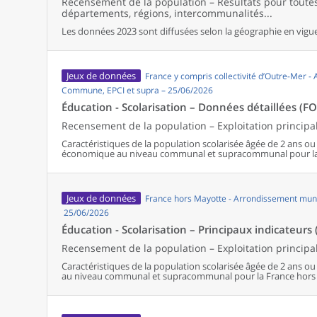
Recensement de la population – Résultats pour tout
départements, régions, intercommunalités...
Les données 2023 sont diffusées selon la géographie en vigueu
Jeux de données
France y compris collectivité d’Outre-Mer -
Commune, EPCI et supra – 25/06/2026
Éducation - Scolarisation – Données détaillées (F
Recensement de la population – Exploitation principa
Caractéristiques de la population scolarisée âgée de 2 ans ou pl
économique au niveau communal et supracommunal pour la
Jeux de données
France hors Mayotte - Arrondissement muni
25/06/2026
Éducation - Scolarisation – Principaux indicateurs 
Recensement de la population – Exploitation principa
Caractéristiques de la population scolarisée âgée de 2 ans ou p
au niveau communal et supracommunal pour la France hors