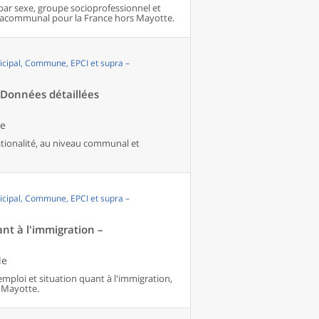
par sexe, groupe socioprofessionnel et
pracommunal pour la France hors Mayotte.
cipal, Commune, EPCI et supra –
- Données détaillées
le
nationalité, au niveau communal et
cipal, Commune, EPCI et supra –
ant à l'immigration –
le
'emploi et situation quant à l'immigration,
 Mayotte.