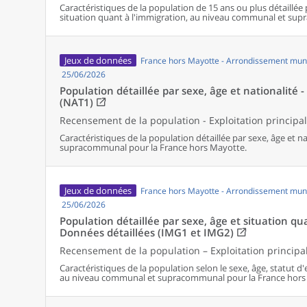
Caractéristiques de la population de 15 ans ou plus détaillée 
situation quant à l'immigration, au niveau communal et su
Jeux de données
France hors Mayotte - Arrondissement muni
25/06/2026
Population détaillée par sexe, âge et nationalité 
(NAT1)
Recensement de la population - Exploitation principa
Caractéristiques de la population détaillée par sexe, âge et 
supracommunal pour la France hors Mayotte.
Jeux de données
France hors Mayotte - Arrondissement muni
25/06/2026
Population détaillée par sexe, âge et situation qu
Données détaillées (IMG1 et IMG2)
Recensement de la population – Exploitation principa
Caractéristiques de la population selon le sexe, âge, statut d
au niveau communal et supracommunal pour la France hors