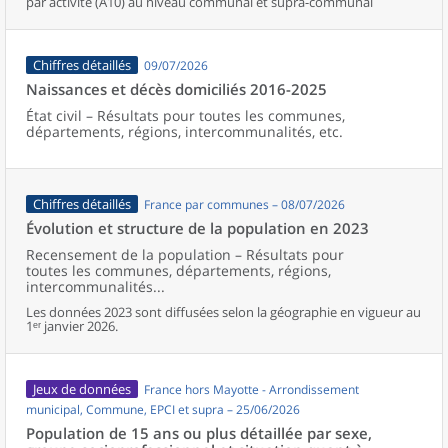
par activité (A10) au niveau communal et supra-communal
Chiffres détaillés
09/07/2026
Naissances et décès domiciliés 2016-2025
État civil – Résultats pour toutes les communes,
départements, régions, intercommunalités, etc.
Chiffres détaillés
France par communes – 08/07/2026
Évolution et structure de la population en 2023
Recensement de la population – Résultats pour
toutes les communes, départements, régions,
intercommunalités...
Les données 2023 sont diffusées selon la géographie en vigueur au
1ᵉʳ janvier 2026.
Jeux de données
France hors Mayotte - Arrondissement
municipal, Commune, EPCI et supra – 25/06/2026
Population de 15 ans ou plus détaillée par sexe,