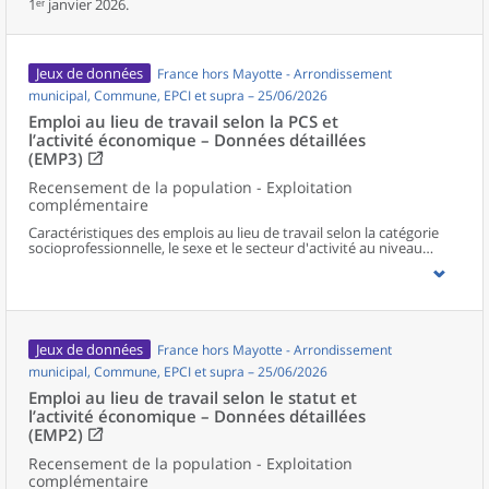
1ᵉʳ janvier 2026.
Jeux de données
France hors Mayotte - Arrondissement
municipal, Commune, EPCI et supra – 25/06/2026
Emploi au lieu de travail selon la PCS et
l’activité économique – Données détaillées
(EMP3)
Recensement de la population - Exploitation
complémentaire
Caractéristiques des emplois au lieu de travail selon la catégorie
socioprofessionnelle, le sexe et le secteur d'activité au niveau
communal et supracommunal pour la France hors Mayotte.
Jeux de données
France hors Mayotte - Arrondissement
municipal, Commune, EPCI et supra – 25/06/2026
Emploi au lieu de travail selon le statut et
l’activité économique – Données détaillées
(EMP2)
Recensement de la population - Exploitation
complémentaire