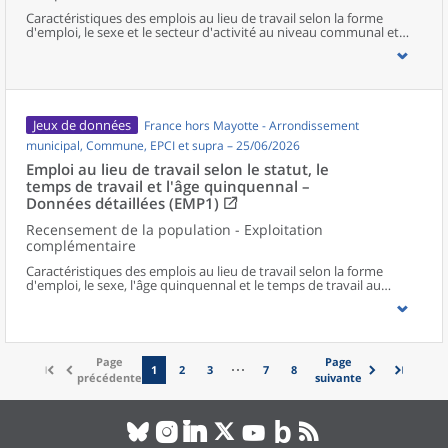
Caractéristiques des emplois au lieu de travail selon la forme
d'emploi, le sexe et le secteur d'activité au niveau communal et
supracommunal pour la France hors Mayotte.
Jeux de données
France hors Mayotte - Arrondissement
municipal, Commune, EPCI et supra – 25/06/2026
Emploi au lieu de travail selon le statut, le
temps de travail et l'âge quinquennal –
Données détaillées (EMP1)
Recensement de la population - Exploitation
complémentaire
Caractéristiques des emplois au lieu de travail selon la forme
d'emploi, le sexe, l'âge quinquennal et le temps de travail au
niveau communal et supracommunal pour la France hors
Mayotte.
Page
Page
1
2
3
7
8
précédente
suivante