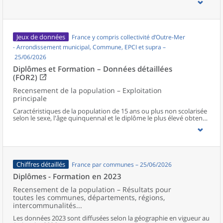
Jeux de données
France y compris collectivité d’Outre-Mer
- Arrondissement municipal, Commune, EPCI et supra –
25/06/2026
Diplômes et Formation – Données détaillées
(FOR2)
Recensement de la population – Exploitation
principale
Caractéristiques de la population de 15 ans ou plus non scolarisée
selon le sexe, l'âge quinquennal et le diplôme le plus élevé obtenu
au niveau communal et supracommunal pour la France hors
Mayotte.
Chiffres détaillés
France par communes – 25/06/2026
Diplômes - Formation en 2023
Recensement de la population – Résultats pour
toutes les communes, départements, régions,
intercommunalités...
Les données 2023 sont diffusées selon la géographie en vigueur au