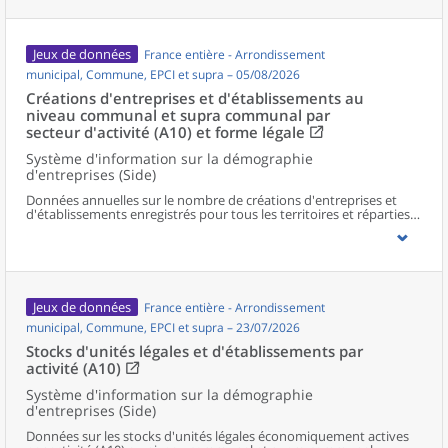
Jeux de données
France entière - Arrondissement
municipal, Commune, EPCI et supra – 05/08/2026
Créations d'entreprises et d'établissements au
niveau communal et supra communal par
secteur d'activité (A10) et forme légale
Système d'information sur la démographie
d'entreprises (Side)
Données annuelles sur le nombre de créations d'entreprises et
d'établissements enregistrés pour tous les territoires et réparties
selon le secteur d’activité et la forme légale.
Jeux de données
France entière - Arrondissement
municipal, Commune, EPCI et supra – 23/07/2026
Stocks d'unités légales et d'établissements par
activité (A10)
Système d'information sur la démographie
d'entreprises (Side)
Données sur les stocks d'unités légales économiquement actives