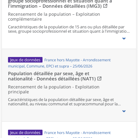
groupe socioprofessionnel et situation quant à
l'immigration – Données détaillées (IMG3)
Recensement de la population – Exploitation
complémentaire
Caractéristiques de la population de 15 ans ou plus détaillée par
sexe, groupe socioprofessionnel et situation quant à l'immigration,
au niveau communal et supracommunal pour la France hors
Mayotte.
Jeux de données
France hors Mayotte - Arrondissement
municipal, Commune, EPCI et supra – 25/06/2026
Population détaillée par sexe, âge et
nationalité - Données détaillées (NAT1)
Recensement de la population - Exploitation
principale
Caractéristiques de la population détaillée par sexe, âge et
nationalité, au niveau communal et supracommunal pour la
France hors Mayotte.
Jeux de données
France hors Mayotte - Arrondissement