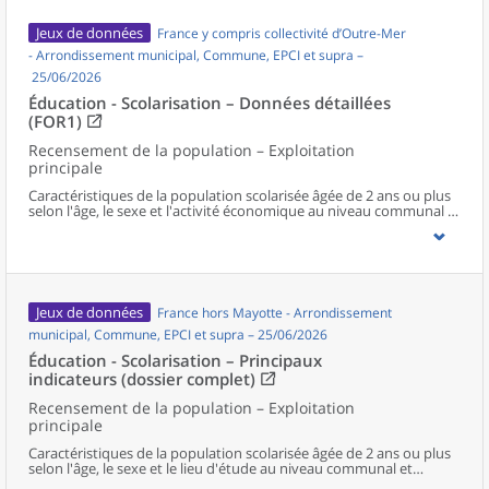
Jeux de données
France y compris collectivité d’Outre-Mer
- Arrondissement municipal, Commune, EPCI et supra –
25/06/2026
Éducation - Scolarisation – Données détaillées
(FOR1)
Recensement de la population – Exploitation
principale
Caractéristiques de la population scolarisée âgée de 2 ans ou plus
selon l'âge, le sexe et l'activité économique au niveau communal et
supracommunal pour la France hors Mayotte.
Jeux de données
France hors Mayotte - Arrondissement
municipal, Commune, EPCI et supra – 25/06/2026
Éducation - Scolarisation – Principaux
indicateurs (dossier complet)
Recensement de la population – Exploitation
principale
Caractéristiques de la population scolarisée âgée de 2 ans ou plus
selon l'âge, le sexe et le lieu d'étude au niveau communal et
supracommunal pour la France hors Mayotte.