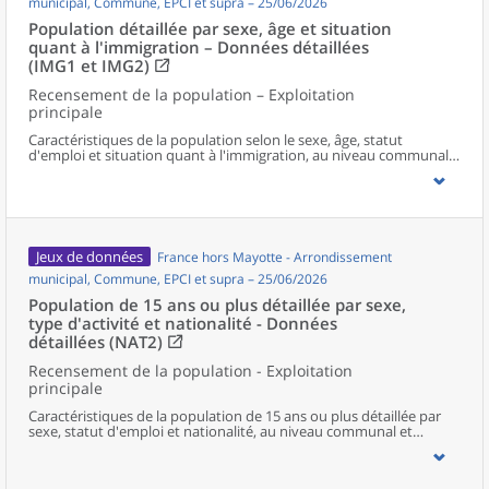
municipal, Commune, EPCI et supra – 25/06/2026
Population détaillée par sexe, âge et situation
quant à l'immigration – Données détaillées
(IMG1 et IMG2)
Recensement de la population – Exploitation
principale
Caractéristiques de la population selon le sexe, âge, statut
d'emploi et situation quant à l'immigration, au niveau communal
et supracommunal pour la France hors Mayotte.
Jeux de données
France hors Mayotte - Arrondissement
municipal, Commune, EPCI et supra – 25/06/2026
Population de 15 ans ou plus détaillée par sexe,
type d'activité et nationalité - Données
détaillées (NAT2)
Recensement de la population - Exploitation
principale
Caractéristiques de la population de 15 ans ou plus détaillée par
sexe, statut d'emploi et nationalité, au niveau communal et
supracommunal pour la France hors Mayotte.