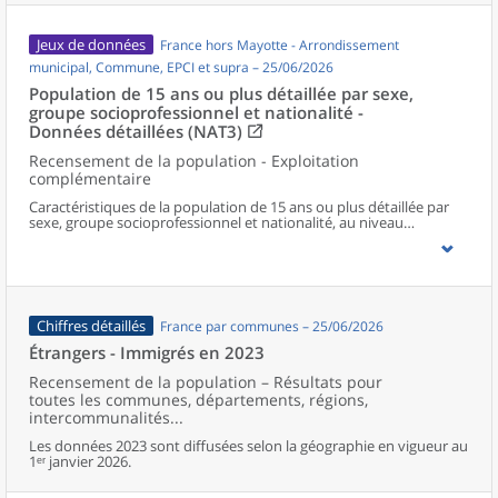
Jeux de données
France hors Mayotte - Arrondissement
municipal, Commune, EPCI et supra – 25/06/2026
Population de 15 ans ou plus détaillée par sexe,
groupe socioprofessionnel et nationalité -
Données détaillées (NAT3)
Recensement de la population - Exploitation
complémentaire
Caractéristiques de la population de 15 ans ou plus détaillée par
sexe, groupe socioprofessionnel et nationalité, au niveau
communal et supracommunal pour la France hors Mayotte.
Chiffres détaillés
France par communes – 25/06/2026
Étrangers - Immigrés en 2023
Recensement de la population – Résultats pour
toutes les communes, départements, régions,
intercommunalités...
Les données 2023 sont diffusées selon la géographie en vigueur au
1ᵉʳ janvier 2026.