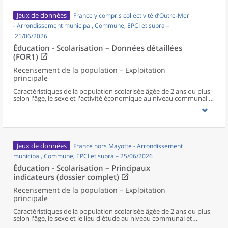
Jeux de données
France y compris collectivité d’Outre-Mer
- Arrondissement municipal, Commune, EPCI et supra –
25/06/2026
Éducation - Scolarisation – Données détaillées
(FOR1)
Recensement de la population – Exploitation
principale
Caractéristiques de la population scolarisée âgée de 2 ans ou plus
selon l'âge, le sexe et l'activité économique au niveau communal et
supracommunal pour la France hors Mayotte.
Jeux de données
France hors Mayotte - Arrondissement
municipal, Commune, EPCI et supra – 25/06/2026
Éducation - Scolarisation – Principaux
indicateurs (dossier complet)
Recensement de la population – Exploitation
principale
Caractéristiques de la population scolarisée âgée de 2 ans ou plus
selon l'âge, le sexe et le lieu d'étude au niveau communal et
supracommunal pour la France hors Mayotte.