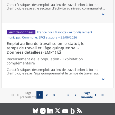
Caractéristiques des emplois au lieu de travail selon la forme
d'emploi, le sexe et le secteur d'activité au niveau communal et
supracommunal pour la France hors Mayotte.
Jeux de données
France hors Mayotte - Arrondissement
municipal, Commune, EPCI et supra – 25/06/2026
Emploi au lieu de travail selon le statut, le
temps de travail et l'âge quinquennal –
Données détaillées (EMP1)
Recensement de la population - Exploitation
complémentaire
Caractéristiques des emplois au lieu de travail selon la forme
d'emploi, le sexe, l'âge quinquennal et le temps de travail au
niveau communal et supracommunal pour la France hors
Mayotte.
Page
Page
1
2
3
6
7
précédente
suivante