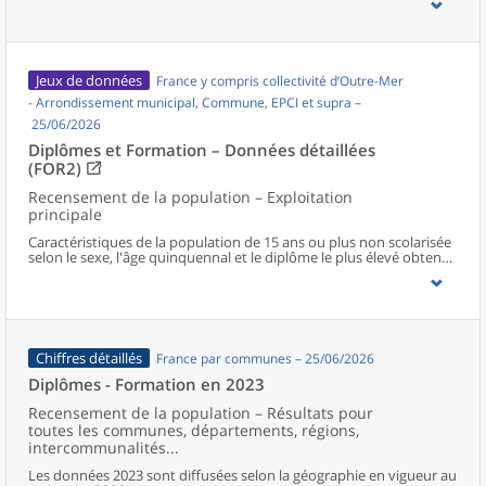
Jeux de données
France y compris collectivité d’Outre-Mer
- Arrondissement municipal, Commune, EPCI et supra –
25/06/2026
Diplômes et Formation – Données détaillées
(FOR2)
Recensement de la population – Exploitation
principale
Caractéristiques de la population de 15 ans ou plus non scolarisée
selon le sexe, l'âge quinquennal et le diplôme le plus élevé obtenu
au niveau communal et supracommunal pour la France hors
Mayotte.
Chiffres détaillés
France par communes – 25/06/2026
Diplômes - Formation en 2023
Recensement de la population – Résultats pour
toutes les communes, départements, régions,
intercommunalités...
Les données 2023 sont diffusées selon la géographie en vigueur au