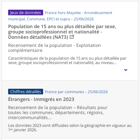
Jeux de données
France hors Mayotte - Arrondissement
municipal, Commune, EPCI et supra – 25/06/2026
Population de 15 ans ou plus détaillée par sexe,
groupe socioprofessionnel et nationalité -
Données détaillées (NAT3)
Recensement de la population - Exploitation
complémentaire
Caractéristiques de la population de 15 ans ou plus détaillée par
sexe, groupe socioprofessionnel et nationalité, au niveau
communal et supracommunal pour la France hors Mayotte.
Chiffres détaillés
France par communes – 25/06/2026
Étrangers - Immigrés en 2023
Recensement de la population – Résultats pour
toutes les communes, départements, régions,
intercommunalités...
Les données 2023 sont diffusées selon la géographie en vigueur au
1ᵉʳ janvier 2026.