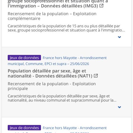
groupe socioprofessionnel et situation quant à
l'immigration – Données détaillées (IMG3)
Recensement de la population – Exploitation
complémentaire
Caractéristiques de la population de 15 ans ou plus détaillée par
sexe, groupe socioprofessionnel et situation quant à l'immigration,
au niveau communal et supracommunal pour la France hors
Mayotte.
Jeux de données
France hors Mayotte - Arrondissement
municipal, Commune, EPCI et supra – 25/06/2026
Population détaillée par sexe, âge et
nationalité - Données détaillées (NAT1)
Recensement de la population - Exploitation
principale
Caractéristiques de la population détaillée par sexe, âge et
nationalité, au niveau communal et supracommunal pour la
France hors Mayotte.
Jeux de données
France hors Mayotte - Arrondissement