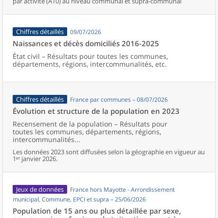
par activité (A10) au niveau communal et supra-communal
Chiffres détaillés
09/07/2026
Naissances et décès domiciliés 2016-2025
État civil – Résultats pour toutes les communes,
départements, régions, intercommunalités, etc.
Chiffres détaillés
France par communes – 08/07/2026
Évolution et structure de la population en 2023
Recensement de la population – Résultats pour
toutes les communes, départements, régions,
intercommunalités...
Les données 2023 sont diffusées selon la géographie en vigueur au
1ᵉʳ janvier 2026.
Jeux de données
France hors Mayotte - Arrondissement
municipal, Commune, EPCI et supra – 25/06/2026
Population de 15 ans ou plus détaillée par sexe,