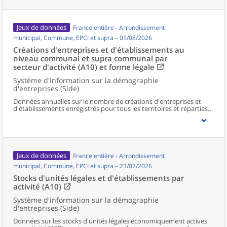
Jeux de données
France entière - Arrondissement
municipal, Commune, EPCI et supra – 05/08/2026
Créations d'entreprises et d'établissements au
niveau communal et supra communal par
secteur d'activité (A10) et forme légale
Système d'information sur la démographie
d'entreprises (Side)
Données annuelles sur le nombre de créations d'entreprises et
d'établissements enregistrés pour tous les territoires et réparties
selon le secteur d’activité et la forme légale.
Jeux de données
France entière - Arrondissement
municipal, Commune, EPCI et supra – 23/07/2026
Stocks d'unités légales et d'établissements par
activité (A10)
Système d'information sur la démographie
d'entreprises (Side)
Données sur les stocks d'unités légales économiquement actives