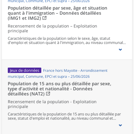
municipal, Commune, EPCI et supra – 25/06/2026
Population détaillée par sexe, âge et situation
quant à l'immigration – Données détaillées
(IMG1 et IMG2)
Recensement de la population – Exploitation
principale
Caractéristiques de la population selon le sexe, âge, statut
d'emploi et situation quant à l'immigration, au niveau communal
et supracommunal pour la France hors Mayotte.
Jeux de données
France hors Mayotte - Arrondissement
municipal, Commune, EPCI et supra – 25/06/2026
Population de 15 ans ou plus détaillée par sexe,
type d'activité et nationalité - Données
détaillées (NAT2)
Recensement de la population - Exploitation
principale
Caractéristiques de la population de 15 ans ou plus détaillée par
sexe, statut d'emploi et nationalité, au niveau communal et
supracommunal pour la France hors Mayotte.