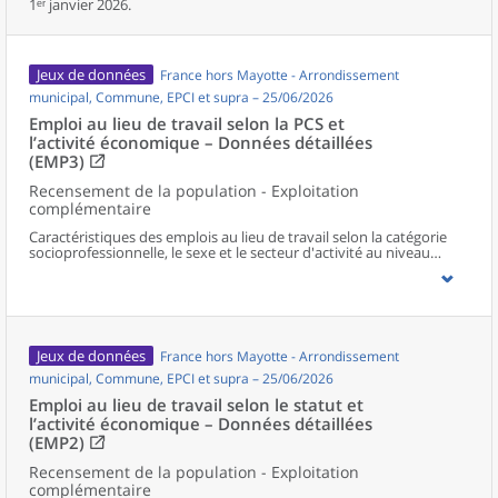
1ᵉʳ janvier 2026.
Jeux de données
France hors Mayotte - Arrondissement
municipal, Commune, EPCI et supra – 25/06/2026
Emploi au lieu de travail selon la PCS et
l’activité économique – Données détaillées
(EMP3)
Recensement de la population - Exploitation
complémentaire
Caractéristiques des emplois au lieu de travail selon la catégorie
socioprofessionnelle, le sexe et le secteur d'activité au niveau
communal et supracommunal pour la France hors Mayotte.
Jeux de données
France hors Mayotte - Arrondissement
municipal, Commune, EPCI et supra – 25/06/2026
Emploi au lieu de travail selon le statut et
l’activité économique – Données détaillées
(EMP2)
Recensement de la population - Exploitation
complémentaire