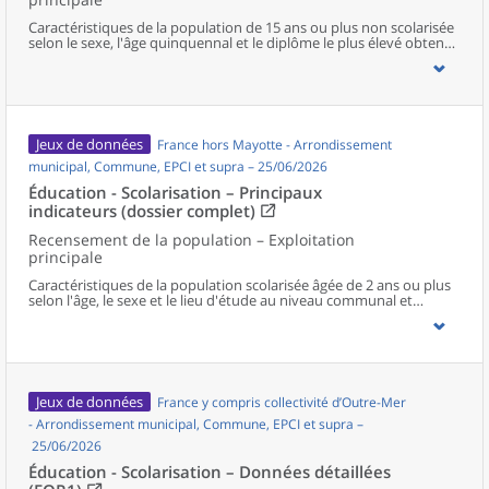
Caractéristiques de la population de 15 ans ou plus non scolarisée
selon le sexe, l'âge quinquennal et le diplôme le plus élevé obtenu
au niveau communal et supracommunal pour la France hors
Mayotte.
Jeux de données
France hors Mayotte - Arrondissement
municipal, Commune, EPCI et supra – 25/06/2026
Éducation - Scolarisation – Principaux
indicateurs (dossier complet)
Recensement de la population – Exploitation
principale
Caractéristiques de la population scolarisée âgée de 2 ans ou plus
selon l'âge, le sexe et le lieu d'étude au niveau communal et
supracommunal pour la France hors Mayotte.
Jeux de données
France y compris collectivité d’Outre-Mer
- Arrondissement municipal, Commune, EPCI et supra –
25/06/2026
Éducation - Scolarisation – Données détaillées