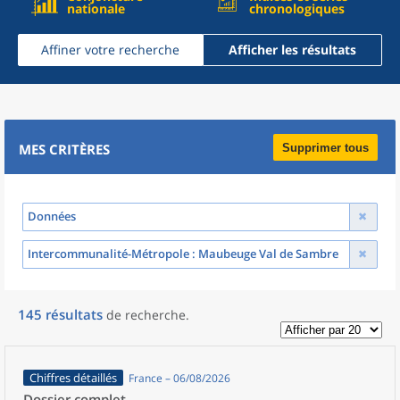
nationale
chronologiques
Affiner votre recherche
Afficher les résultats
MES CRITÈRES
Supprimer tous
Données
Intercommunalité-Métropole
: Maubeuge Val de Sambre
145
résultats
de recherche
.
Chiffres détaillés
France – 06/08/2026
Dossier complet