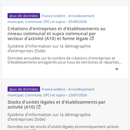
Jeux de données
France entière - Arrondissement
municipal, Commune, EPCI et supra – 05/08/2026
Créations d'entreprises et d'établissements au
niveau communal et supra communal par
secteur d'activité (A10) et forme légale
Système d'information sur la démographie
d'entreprises (Side)
Données annuelles sur le nombre de créations d'entreprises et
d'établissements enregistrés pour tous les territoires et réparties
selon le secteur d’activité et la forme légale.
Jeux de données
France entière - Arrondissement
municipal, Commune, EPCI et supra – 23/07/2026
Stocks d'unités légales et d'établissements par
activité (A10)
Système d'information sur la démographie
d'entreprises (Side)
Données sur les stocks d'unités légales économiquement actives