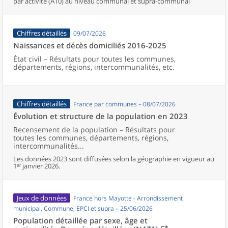
par activité (A10) au niveau communal et supra-communal
Chiffres détaillés
09/07/2026
Naissances et décès domiciliés 2016-2025
État civil – Résultats pour toutes les communes,
départements, régions, intercommunalités, etc.
Chiffres détaillés
France par communes – 08/07/2026
Évolution et structure de la population en 2023
Recensement de la population – Résultats pour
toutes les communes, départements, régions,
intercommunalités...
Les données 2023 sont diffusées selon la géographie en vigueur au
1ᵉʳ janvier 2026.
Jeux de données
France hors Mayotte - Arrondissement
municipal, Commune, EPCI et supra – 25/06/2026
Population détaillée par sexe, âge et