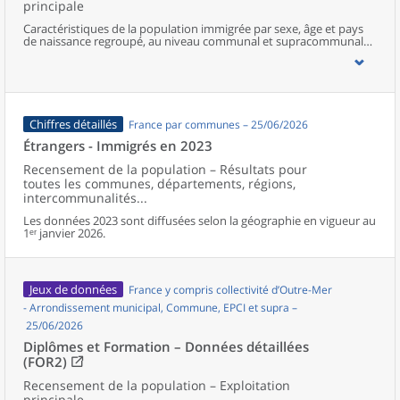
principale
Caractéristiques de la population immigrée par sexe, âge et pays
de naissance regroupé, au niveau communal et supracommunal
pour la France hors Mayotte (territoires de 50 000 habitants ou
plus).
Chiffres détaillés
France par communes – 25/06/2026
Étrangers - Immigrés en 2023
Recensement de la population – Résultats pour
toutes les communes, départements, régions,
intercommunalités...
Les données 2023 sont diffusées selon la géographie en vigueur au
1ᵉʳ janvier 2026.
Jeux de données
France y compris collectivité d’Outre-Mer
- Arrondissement municipal, Commune, EPCI et supra –
25/06/2026
Diplômes et Formation – Données détaillées
(FOR2)
Recensement de la population – Exploitation
principale