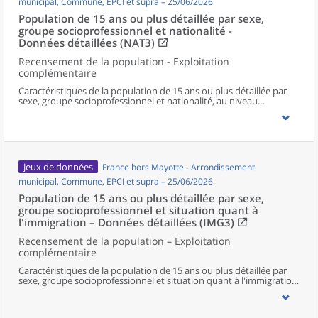
municipal, Commune, EPCI et supra – 25/06/2026
Population de 15 ans ou plus détaillée par sexe,
groupe socioprofessionnel et nationalité -
Données détaillées (NAT3)
Recensement de la population - Exploitation
complémentaire
Caractéristiques de la population de 15 ans ou plus détaillée par
sexe, groupe socioprofessionnel et nationalité, au niveau
communal et supracommunal pour la France hors Mayotte.
Jeux de données
France hors Mayotte - Arrondissement
municipal, Commune, EPCI et supra – 25/06/2026
Population de 15 ans ou plus détaillée par sexe,
groupe socioprofessionnel et situation quant à
l'immigration – Données détaillées (IMG3)
Recensement de la population – Exploitation
complémentaire
Caractéristiques de la population de 15 ans ou plus détaillée par
sexe, groupe socioprofessionnel et situation quant à l'immigration,
au niveau communal et supracommunal pour la France hors
Mayotte.