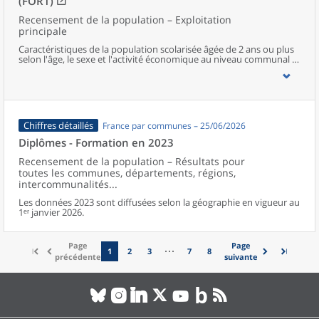
(FOR1)
Recensement de la population – Exploitation
principale
Caractéristiques de la population scolarisée âgée de 2 ans ou plus
selon l'âge, le sexe et l'activité économique au niveau communal et
supracommunal pour la France hors Mayotte.
Chiffres détaillés
France par communes – 25/06/2026
Diplômes - Formation en 2023
Recensement de la population – Résultats pour
toutes les communes, départements, régions,
intercommunalités...
Les données 2023 sont diffusées selon la géographie en vigueur au
1ᵉʳ janvier 2026.
Page
Page
1
2
3
7
8
précédente
suivante