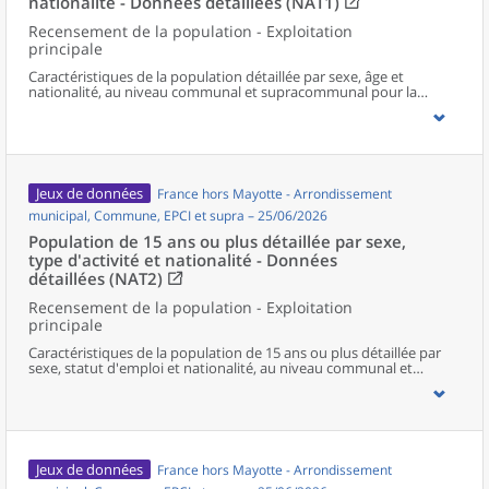
nationalité - Données détaillées (NAT1)
Recensement de la population - Exploitation
principale
Caractéristiques de la population détaillée par sexe, âge et
nationalité, au niveau communal et supracommunal pour la
France hors Mayotte.
Jeux de données
France hors Mayotte - Arrondissement
municipal, Commune, EPCI et supra – 25/06/2026
Population de 15 ans ou plus détaillée par sexe,
type d'activité et nationalité - Données
détaillées (NAT2)
Recensement de la population - Exploitation
principale
Caractéristiques de la population de 15 ans ou plus détaillée par
sexe, statut d'emploi et nationalité, au niveau communal et
supracommunal pour la France hors Mayotte.
Jeux de données
France hors Mayotte - Arrondissement