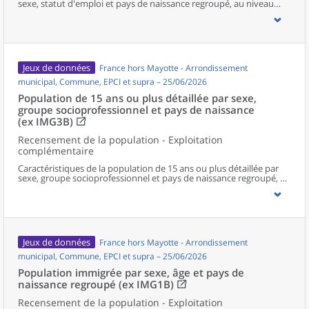
sexe, statut d'emploi et pays de naissance regroupé, au niveau
communal et supracommunal pour la France hors Mayotte
(territoires de 50 000 habitants ou plus).
Jeux de données
France hors Mayotte - Arrondissement
municipal, Commune, EPCI et supra – 25/06/2026
Population de 15 ans ou plus détaillée par sexe,
groupe socioprofessionnel et pays de naissance
(ex IMG3B)
Recensement de la population - Exploitation
complémentaire
Caractéristiques de la population de 15 ans ou plus détaillée par
sexe, groupe socioprofessionnel et pays de naissance regroupé, au
niveau communal et supracommunal pour la France hors Mayotte
(territoires de 50 000 habitants ou plus).
Jeux de données
France hors Mayotte - Arrondissement
municipal, Commune, EPCI et supra – 25/06/2026
Population immigrée par sexe, âge et pays de
naissance regroupé (ex IMG1B)
Recensement de la population - Exploitation