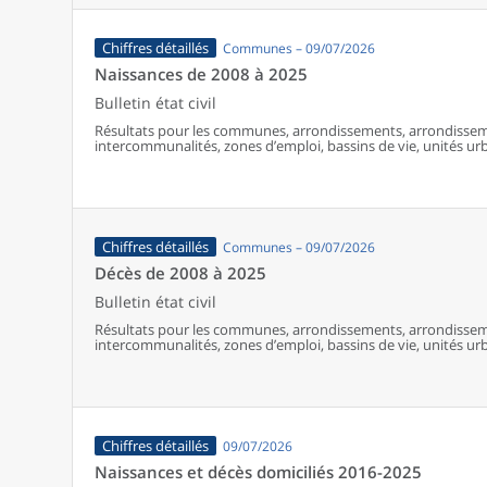
Chiffres détaillés
Communes – 09/07/2026
Naissances de 2008 à 2025
Bulletin état civil
Résultats pour les communes, arrondissements, arrondissem
intercommunalités, zones d’emploi, bassins de vie, unités urba
France (y compris Mayotte à partir de 2014).
Chiffres détaillés
Communes – 09/07/2026
Décès de 2008 à 2025
Bulletin état civil
Résultats pour les communes, arrondissements, arrondissem
intercommunalités, zones d’emploi, bassins de vie, unités urba
France (y compris Mayotte).
Chiffres détaillés
09/07/2026
Naissances et décès domiciliés 2016-2025