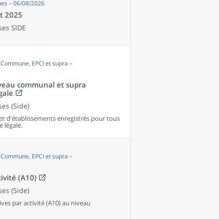
es – 06/08/2026
et 2025
ses SIDE
, Commune, EPCI et supra –
niveau communal et supra
gale
es (Side)
et d'établissements enregistrés pour tous
e légale.
, Commune, EPCI et supra –
ivité (A10)
es (Side)
es par activité (A10) au niveau