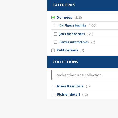
CATÉGORIES
Données
(585)
Chiffres détaillés
(499)
Jeux de données
(79)
Cartes interactives
(7)
Publications
(9)
COLLECTIONS
Insee Résultats
(2)
Fichier détail
(18)