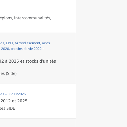
égions, intercommunalités,
s, EPCI, Arrondissement, aires
i 2020, bassins de vie 2022 –
12 à 2025 et stocks d’unités
es (Side)
es – 06/08/2026
e 2012 et 2025
ses SIDE