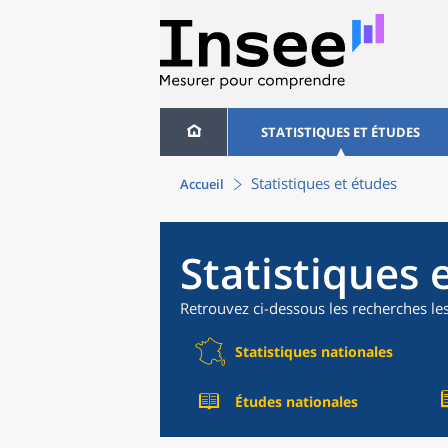
STATISTIQUES ET ÉTUDES
Statistiques et études
Accueil
Statistiques 
Retrouvez ci-dessous les recherches le
Statistiques nationales
Études nationales