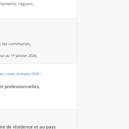
rtements, régions,
es les communes,
r au 1ᵉʳ janvier 2026.
es, zones d'emploi 2020 –
et professionnelles,
une de résidence et au pays