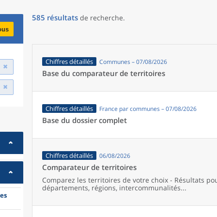
585
résultats
de recherche
.
ous
Chiffres détaillés
Communes – 07/08/2026
Base du comparateur de territoires
Chiffres détaillés
France par communes – 07/08/2026
Base du dossier complet
Chiffres détaillés
06/08/2026
Comparateur de territoires
Comparez les territoires de votre choix - Résultats p
départements, régions, intercommunalités...
es