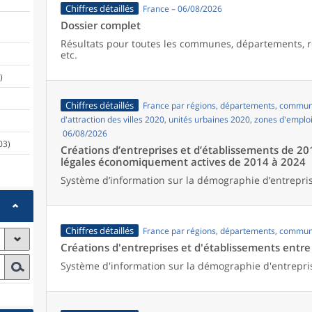
Chiffres détaillés
France – 06/08/2026
Dossier complet
Résultats pour toutes les communes, départements, r
etc.
)
Chiffres détaillés
France par régions, départements, commune
d'attraction des villes 2020, unités urbaines 2020, zones d'emplo
06/08/2026
03)
Créations d’entreprises et d’établissements de 20
légales économiquement actives de 2014 à 2024
Système d’information sur la démographie d’entrepris
Chiffres détaillés
France par régions, départements, commun
Créations d'entreprises et d'établissements entr
Système d'information sur la démographie d'entrepri