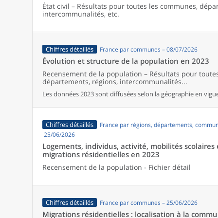
État civil – Résultats pour toutes les communes, dépa
intercommunalités, etc.
Chiffres détaillés
France par communes – 08/07/2026
Évolution et structure de la population en 2023
Recensement de la population – Résultats pour tout
départements, régions, intercommunalités...
Les données 2023 sont diffusées selon la géographie en vigueu
Chiffres détaillés
France par régions, départements, commun
25/06/2026
Logements, individus, activité, mobilités scolaires 
migrations résidentielles en 2023
Recensement de la population - Fichier détail
Chiffres détaillés
France par communes – 25/06/2026
Migrations résidentielles : localisation à la comm