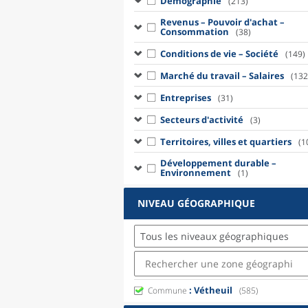
Démographie
(213)
Revenus – Pouvoir d'achat –
Consommation
(38)
Conditions de vie – Société
(149)
Marché du travail – Salaires
(132
Entreprises
(31)
Secteurs d'activité
(3)
Territoires, villes et quartiers
(1
Développement durable –
Environnement
(1)
NIVEAU GÉOGRAPHIQUE
Tous les niveaux géographiques
: Vétheuil
Commune
(585)