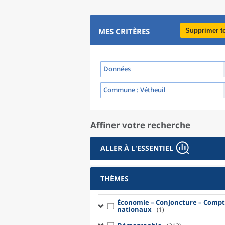
MES CRITÈRES
Supprimer t
Données
Commune
: Vétheuil
Affiner votre recherche
ALLER À L'ESSENTIEL
THÈMES
Économie – Conjoncture – Compt
nationaux
(1)