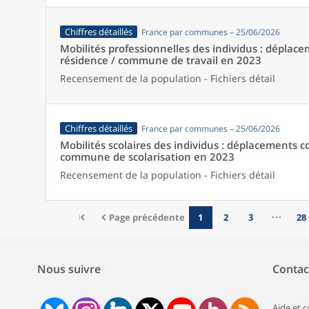
Chiffres détaillés
France par communes – 25/06/2026
Mobilités professionnelles des individus : dépl
résidence / commune de travail en 2023
Recensement de la population - Fichiers détail
Chiffres détaillés
France par communes – 25/06/2026
Mobilités scolaires des individus : déplacements
commune de scolarisation en 2023
Recensement de la population - Fichiers détail
Page précédente
1
2
3
28
Nous suivre
Contac
Aide et 