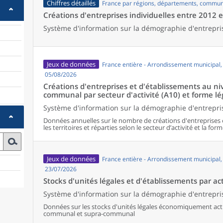
Chiffres détaillés
France par régions, départements, commun
Créations d'entreprises individuelles entre 2012 
Système d'information sur la démographie d'entrepri
Jeux de données
France entière - Arrondissement municipal
05/08/2026
Créations d'entreprises et d'établissements au 
communal par secteur d'activité (A10) et forme lé
Système d'information sur la démographie d'entrepris
Données annuelles sur le nombre de créations d'entreprises 
les territoires et réparties selon le secteur d’activité et la form
Jeux de données
France entière - Arrondissement municipal
23/07/2026
Stocks d'unités légales et d'établissements par act
Système d'information sur la démographie d'entrepris
Données sur les stocks d'unités légales économiquement activ
communal et supra-communal