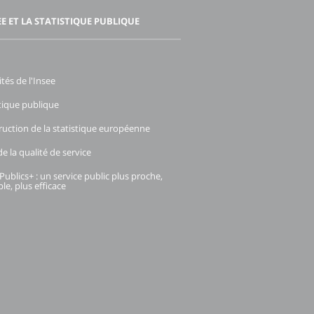
EE ET LA STATISTIQUE PUBLIQUE
ités de l'Insee
stique publique
ruction de la statistique européenne
e la qualité de service
Publics+ : un service public plus proche,
le, plus efficace