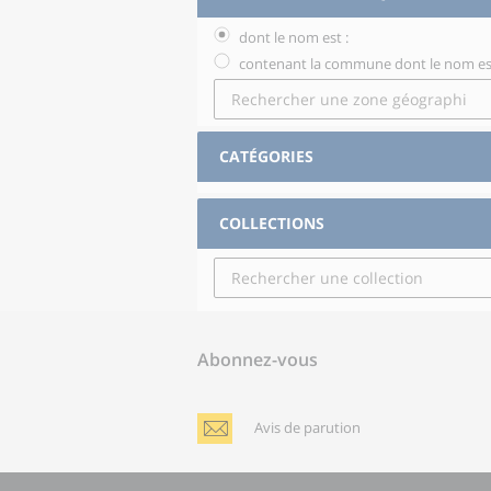
dont le nom est :
contenant la commune dont le nom est
CATÉGORIES
COLLECTIONS
Abonnez-vous
Avis de parution