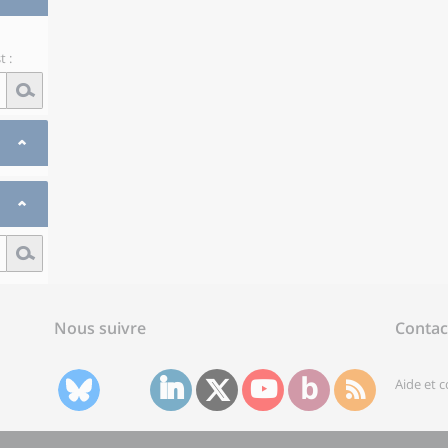
 :
Nous suivre
Contac
Aide et 