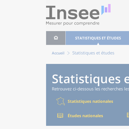
STATISTIQUES ET ÉTUDES
Statistiques et études
Accueil
Statistiques 
Retrouvez ci-dessous les recherches le
Statistiques nationales
Études nationales