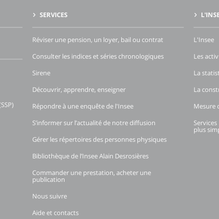
SERVICES
L'INS
Réviser une pension, un loyer, bail ou contrat
L'Insee
Consulter les indices et séries chronologiques
Les activ
Sirene
La stati
Découvrir, apprendre, enseigner
La const
(SSP)
Répondre à une enquête de l'Insee
Mesure d
S’informer sur l’actualité de notre diffusion
Services 
plus simp
Gérer les répertoires des personnes physiques
Bibliothèque de l’Insee Alain Desrosières
Commander une prestation, acheter une
publication
Nous suivre
Aide et contacts