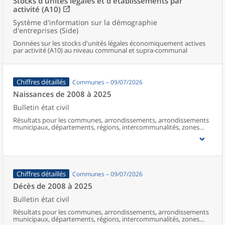
Stocks d'unités légales et d'établissements par
activité (A10)
Système d'information sur la démographie
d'entreprises (Side)
Données sur les stocks d'unités légales économiquement actives
par activité (A10) au niveau communal et supra-communal
Chiffres détaillés
Communes – 09/07/2026
Naissances de 2008 à 2025
Bulletin état civil
Résultats pour les communes, arrondissements, arrondissements
municipaux, départements, régions, intercommunalités, zones
d’emploi, bassins de vie, unités urbaines et aires d’attraction des
villes de France (y compris Mayotte à partir de 2014).
Chiffres détaillés
Communes – 09/07/2026
Décès de 2008 à 2025
Bulletin état civil
Résultats pour les communes, arrondissements, arrondissements
municipaux, départements, régions, intercommunalités, zones