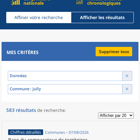
nationale
chronologiques
Affiner votre recherche
Afficher les résultats
MES CRITÈRES
Supprimer tous
Données
Commune
: Jully
583
résultats
de recherche
.
Chiffres détaillés
Communes – 07/08/2026
Base du comparateur de territoires