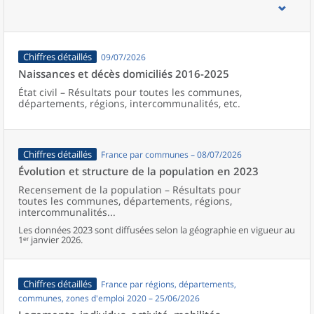
d’emploi, bassins de vie, unités urbaines et aires d’attraction des
villes de France (y compris Mayotte).
Chiffres détaillés
09/07/2026
Naissances et décès domiciliés 2016-2025
État civil – Résultats pour toutes les communes,
départements, régions, intercommunalités, etc.
Chiffres détaillés
France par communes – 08/07/2026
Évolution et structure de la population en 2023
Recensement de la population – Résultats pour
toutes les communes, départements, régions,
intercommunalités...
Les données 2023 sont diffusées selon la géographie en vigueur au
1ᵉʳ janvier 2026.
Chiffres détaillés
France par régions, départements,
communes, zones d'emploi 2020 – 25/06/2026