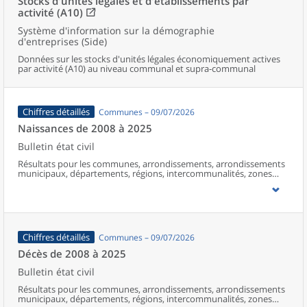
Stocks d'unités légales et d'établissements par
activité (A10)
Système d'information sur la démographie
d'entreprises (Side)
Données sur les stocks d'unités légales économiquement actives
par activité (A10) au niveau communal et supra-communal
Chiffres détaillés
Communes – 09/07/2026
Naissances de 2008 à 2025
Bulletin état civil
Résultats pour les communes, arrondissements, arrondissements
municipaux, départements, régions, intercommunalités, zones
d’emploi, bassins de vie, unités urbaines et aires d’attraction des
villes de France (y compris Mayotte à partir de 2014).
Chiffres détaillés
Communes – 09/07/2026
Décès de 2008 à 2025
Bulletin état civil
Résultats pour les communes, arrondissements, arrondissements
municipaux, départements, régions, intercommunalités, zones