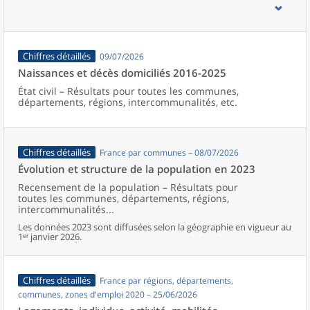
d’emploi, bassins de vie, unités urbaines et aires d’attraction des
villes de France (y compris Mayotte).
Chiffres détaillés
09/07/2026
Naissances et décès domiciliés 2016-2025
État civil – Résultats pour toutes les communes,
départements, régions, intercommunalités, etc.
Chiffres détaillés
France par communes – 08/07/2026
Évolution et structure de la population en 2023
Recensement de la population – Résultats pour
toutes les communes, départements, régions,
intercommunalités...
Les données 2023 sont diffusées selon la géographie en vigueur au
1ᵉʳ janvier 2026.
Chiffres détaillés
France par régions, départements,
communes, zones d'emploi 2020 – 25/06/2026