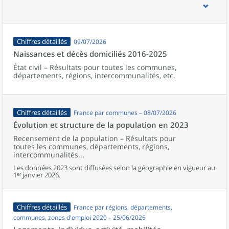
d’emploi, bassins de vie, unités urbaines et aires d’attraction des
villes de France (y compris Mayotte).
Chiffres détaillés
09/07/2026
Naissances et décès domiciliés 2016-2025
État civil – Résultats pour toutes les communes,
départements, régions, intercommunalités, etc.
Chiffres détaillés
France par communes – 08/07/2026
Évolution et structure de la population en 2023
Recensement de la population – Résultats pour
toutes les communes, départements, régions,
intercommunalités...
Les données 2023 sont diffusées selon la géographie en vigueur au
1ᵉʳ janvier 2026.
Chiffres détaillés
France par régions, départements,
communes, zones d'emploi 2020 – 25/06/2026