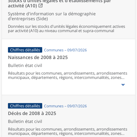
Stocks d'unités légales et d'établissements par
activité (A10)
Système d'information sur la démographie
d'entreprises (Side)
Données sur les stocks d'unités légales économiquement actives
par activité (A10) au niveau communal et supra-communal
Chiffres détaillés
Communes – 09/07/2026
Naissances de 2008 à 2025
Bulletin état civil
Résultats pour les communes, arrondissements, arrondissements
municipaux, départements, régions, intercommunalités, zones
d’emploi, bassins de vie, unités urbaines et aires d’attraction des
villes de France (y compris Mayotte à partir de 2014).
Chiffres détaillés
Communes – 09/07/2026
Décès de 2008 à 2025
Bulletin état civil
Résultats pour les communes, arrondissements, arrondissements
municipaux, départements, régions, intercommunalités, zones