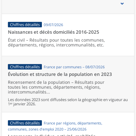
d’emploi, bassins de vie, unités urbaines et aires d’attraction des
villes de France (y compris Mayotte).
Chiffres détaillés
09/07/2026
Naissances et décès domiciliés 2016-2025
État civil – Résultats pour toutes les communes,
départements, régions, intercommunalités, etc.
Chiffres détaillés
France par communes – 08/07/2026
Évolution et structure de la population en 2023
Recensement de la population – Résultats pour
toutes les communes, départements, régions,
intercommunalités...
Les données 2023 sont diffusées selon la géographie en vigueur au
1ᵉʳ janvier 2026.
Chiffres détaillés
France par régions, départements,
communes, zones d'emploi 2020 – 25/06/2026