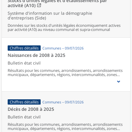
Stocks d'unités légales et d'établissements par
activité (A10)
Système d'information sur la démographie
d'entreprises (Side)
Données sur les stocks d'unités légales économiquement actives
par activité (A10) au niveau communal et supra-communal
Chiffres détaillés
Communes – 09/07/2026
Naissances de 2008 à 2025
Bulletin état civil
Résultats pour les communes, arrondissements, arrondissements
municipaux, départements, régions, intercommunalités, zones
d’emploi, bassins de vie, unités urbaines et aires d’attraction des
villes de France (y compris Mayotte à partir de 2014).
Chiffres détaillés
Communes – 09/07/2026
Décès de 2008 à 2025
Bulletin état civil
Résultats pour les communes, arrondissements, arrondissements
municipaux, départements, régions, intercommunalités, zones