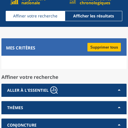
nationale
chronologiques
Affiner votre recherche
Afficher les résultats
MES CRITÈRES
Supprimer tous
Affiner votre recherche
ALLER À L'ESSENTIEL
THÈMES
CONJONCTURE