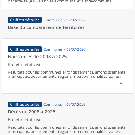
par activité (A10) au niveau communal et supra-communal
Chiffres détaillés
Communes – 22/07/2026
Base du comparateur de territoires
Chiffres détaillés
Communes – 09/07/2026
Naissances de 2008 à 2025
Bulletin état civil
Résultats pour les communes, arrondissements, arrondissements
municipaux, départements, régions, intercommunalités, zones
d’emploi, bassins de vie, unités urbaines et aires d’attraction des
villes de France (y compris Mayotte à partir de 2014).
Chiffres détaillés
Communes – 09/07/2026
Décès de 2008 à 2025
Bulletin état civil
Résultats pour les communes, arrondissements, arrondissements
municipaux, départements, régions, intercommunalités, zones