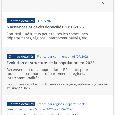
d’emploi, bassins de vie, unités urbaines et aires d’attraction des
villes de France (y compris Mayotte).
Chiffres détaillés
09/07/2026
Naissances et décès domiciliés 2016-2025
État civil – Résultats pour toutes les communes,
départements, régions, intercommunalités, etc.
Chiffres détaillés
France par communes – 08/07/2026
Évolution et structure de la population en 2023
Recensement de la population – Résultats pour
toutes les communes, départements, régions,
intercommunalités...
Les données 2023 sont diffusées selon la géographie en vigueur au
1ᵉʳ janvier 2026.
Chiffres détaillés
France par régions, départements,
communes, zones d'emploi 2020 – 25/06/2026