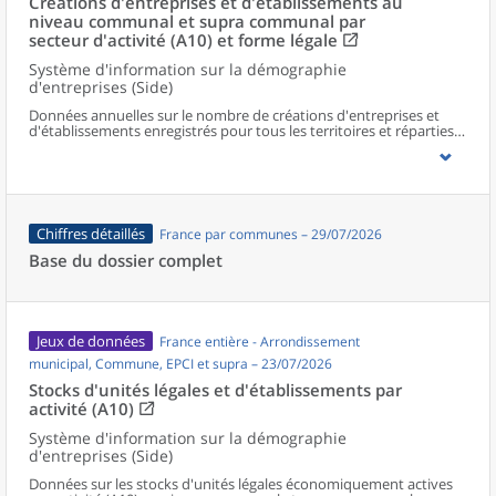
Créations d'entreprises et d'établissements au
niveau communal et supra communal par
secteur d'activité (A10) et forme légale
Système d'information sur la démographie
d'entreprises (Side)
Données annuelles sur le nombre de créations d'entreprises et
d'établissements enregistrés pour tous les territoires et réparties
selon le secteur d’activité et la forme légale.
Chiffres détaillés
France par communes – 29/07/2026
Base du dossier complet
Jeux de données
France entière - Arrondissement
municipal, Commune, EPCI et supra – 23/07/2026
Stocks d'unités légales et d'établissements par
activité (A10)
Système d'information sur la démographie
d'entreprises (Side)
Données sur les stocks d'unités légales économiquement actives