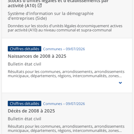
Stocks d'unités légales et d'établissements par
activité (A10)
Système d'information sur la démographie
d'entreprises (Side)
Données sur les stocks d'unités légales économiquement actives
par activité (A10) au niveau communal et supra-communal
Chiffres détaillés
Communes – 09/07/2026
Naissances de 2008 à 2025
Bulletin état civil
Résultats pour les communes, arrondissements, arrondissements
municipaux, départements, régions, intercommunalités, zones
d’emploi, bassins de vie, unités urbaines et aires d’attraction des
villes de France (y compris Mayotte à partir de 2014).
Chiffres détaillés
Communes – 09/07/2026
Décès de 2008 à 2025
Bulletin état civil
Résultats pour les communes, arrondissements, arrondissements
municipaux, départements, régions, intercommunalités, zones