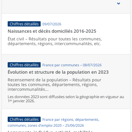
d’emploi, bassins de vie, unités urbaines et aires d’attraction des
villes de France (y compris Mayotte).
Chiffres détaillés
09/07/2026
Naissances et décès domiciliés 2016-2025
État civil – Résultats pour toutes les communes,
départements, régions, intercommunalités, etc.
Chiffres détaillés
France par communes – 08/07/2026
Évolution et structure de la population en 2023
Recensement de la population – Résultats pour
toutes les communes, départements, régions,
intercommunalités...
Les données 2023 sont diffusées selon la géographie en vigueur au
1ᵉʳ janvier 2026.
Chiffres détaillés
France par régions, départements,
communes, zones d'emploi 2020 – 25/06/2026