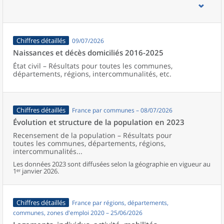
d’emploi, bassins de vie, unités urbaines et aires d’attraction des
villes de France (y compris Mayotte).
Chiffres détaillés
09/07/2026
Naissances et décès domiciliés 2016-2025
État civil – Résultats pour toutes les communes,
départements, régions, intercommunalités, etc.
Chiffres détaillés
France par communes – 08/07/2026
Évolution et structure de la population en 2023
Recensement de la population – Résultats pour
toutes les communes, départements, régions,
intercommunalités...
Les données 2023 sont diffusées selon la géographie en vigueur au
1ᵉʳ janvier 2026.
Chiffres détaillés
France par régions, départements,
communes, zones d'emploi 2020 – 25/06/2026