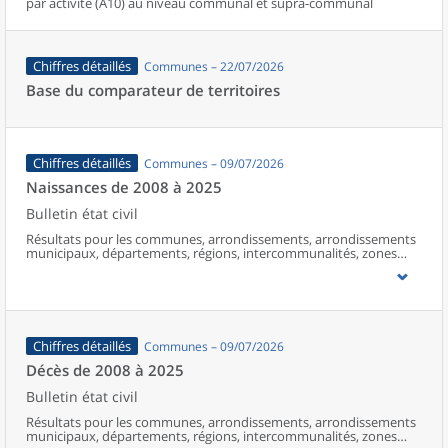
par activité (A10) au niveau communal et supra-communal
Chiffres détaillés
Communes – 22/07/2026
Base du comparateur de territoires
Chiffres détaillés
Communes – 09/07/2026
Naissances de 2008 à 2025
Bulletin état civil
Résultats pour les communes, arrondissements, arrondissements
municipaux, départements, régions, intercommunalités, zones
d’emploi, bassins de vie, unités urbaines et aires d’attraction des
villes de France (y compris Mayotte à partir de 2014).
Chiffres détaillés
Communes – 09/07/2026
Décès de 2008 à 2025
Bulletin état civil
Résultats pour les communes, arrondissements, arrondissements
municipaux, départements, régions, intercommunalités, zones