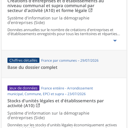
Créations d'entreprises et d'établissements au
niveau communal et supra communal par
secteur d'activité (A10) et forme légale
Système d'information sur la démographie
d'entreprises (Side)
Données annuelles sur le nombre de créations d'entreprises et
d'établissements enregistrés pour tous les territoires et réparties
selon le secteur d’activité et la forme légale.
Chiffres détaillés
France par communes – 29/07/2026
Base du dossier complet
Jeux de données
France entière - Arrondissement
municipal, Commune, EPCI et supra – 23/07/2026
Stocks d'unités légales et d'établissements par
activité (A10)
Système d'information sur la démographie
d'entreprises (Side)
Données sur les stocks d'unités légales économiquement actives