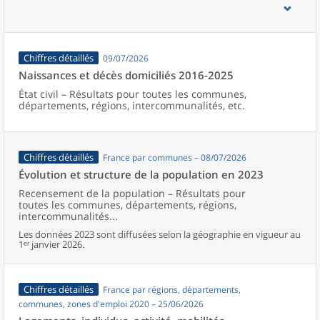
d’emploi, bassins de vie, unités urbaines et aires d’attraction des
villes de France (y compris Mayotte).
Chiffres détaillés
09/07/2026
Naissances et décès domiciliés 2016-2025
État civil – Résultats pour toutes les communes,
départements, régions, intercommunalités, etc.
Chiffres détaillés
France par communes – 08/07/2026
Évolution et structure de la population en 2023
Recensement de la population – Résultats pour
toutes les communes, départements, régions,
intercommunalités...
Les données 2023 sont diffusées selon la géographie en vigueur au
1ᵉʳ janvier 2026.
Chiffres détaillés
France par régions, départements,
communes, zones d'emploi 2020 – 25/06/2026