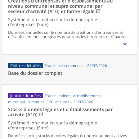
Créations d'entreprises et d'établissements au
niveau communal et supra communal par
secteur d'activité (A10) et forme légale
Système d'information sur la démographie
d'entreprises (Side)
Données annuelles sur le nombre de créations d'entreprises et
d'établissements enregistrés pour tous les territoires et réparties
selon le secteur d’activité et la forme légale.
Chiffres détaillés
France par communes – 29/07/2026
Base du dossier complet
Jeux de données
France entière - Arrondissement
municipal, Commune, EPCI et supra – 23/07/2026
Stocks d'unités légales et d'établissements par
activité (A10)
Système d'information sur la démographie
d'entreprises (Side)
Données sur les stocks d'unités légales économiquement actives