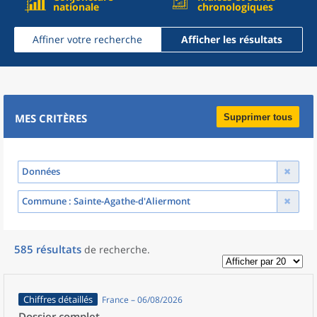
nationale
chronologiques
Affiner votre recherche
Afficher les résultats
MES CRITÈRES
Supprimer tous
Données
Commune
: Sainte-Agathe-d'Aliermont
585
résultats
de recherche
.
Chiffres détaillés
France – 06/08/2026
Dossier complet