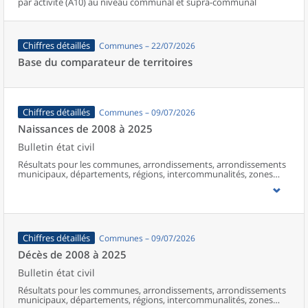
par activité (A10) au niveau communal et supra-communal
Chiffres détaillés
Communes – 22/07/2026
Base du comparateur de territoires
Chiffres détaillés
Communes – 09/07/2026
Naissances de 2008 à 2025
Bulletin état civil
Résultats pour les communes, arrondissements, arrondissements
municipaux, départements, régions, intercommunalités, zones
d’emploi, bassins de vie, unités urbaines et aires d’attraction des
villes de France (y compris Mayotte à partir de 2014).
Chiffres détaillés
Communes – 09/07/2026
Décès de 2008 à 2025
Bulletin état civil
Résultats pour les communes, arrondissements, arrondissements
municipaux, départements, régions, intercommunalités, zones