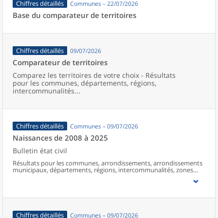
Chiffres détaillés
Communes – 22/07/2026
Base du comparateur de territoires
Chiffres détaillés
09/07/2026
Comparateur de territoires
Comparez les territoires de votre choix - Résultats
pour les communes, départements, régions,
intercommunalités...
Chiffres détaillés
Communes – 09/07/2026
Naissances de 2008 à 2025
Bulletin état civil
Résultats pour les communes, arrondissements, arrondissements
municipaux, départements, régions, intercommunalités, zones
d’emploi, bassins de vie, unités urbaines et aires d’attraction des
villes de France (y compris Mayotte à partir de 2014).
Chiffres détaillés
Communes – 09/07/2026