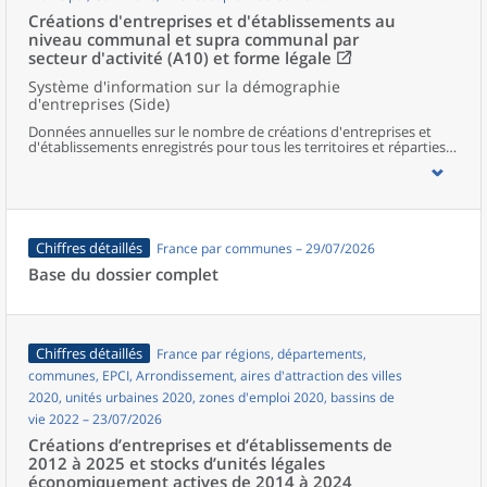
Créations d'entreprises et d'établissements au
niveau communal et supra communal par
secteur d'activité (A10) et forme légale
Système d'information sur la démographie
d'entreprises (Side)
Données annuelles sur le nombre de créations d'entreprises et
d'établissements enregistrés pour tous les territoires et réparties
selon le secteur d’activité et la forme légale.
Chiffres détaillés
France par communes – 29/07/2026
Base du dossier complet
Chiffres détaillés
France par régions, départements,
communes, EPCI, Arrondissement, aires d'attraction des villes
2020, unités urbaines 2020, zones d'emploi 2020, bassins de
vie 2022 – 23/07/2026
Créations d’entreprises et d’établissements de
2012 à 2025 et stocks d’unités légales
économiquement actives de 2014 à 2024