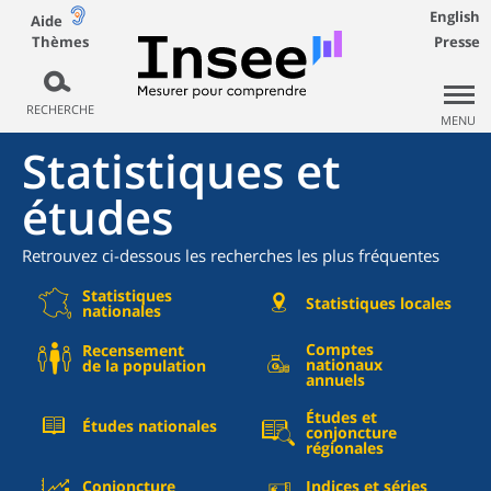
English
Aide
Thèmes
Presse
RECHERCHE
MENU
Statistiques et
études
Retrouvez ci-dessous les recherches les plus fréquentes
Statistiques
Statistiques locales
nationales
Comptes
Recensement
nationaux
de la population
annuels
Études et
Études nationales
conjoncture
régionales
Conjoncture
Indices et séries