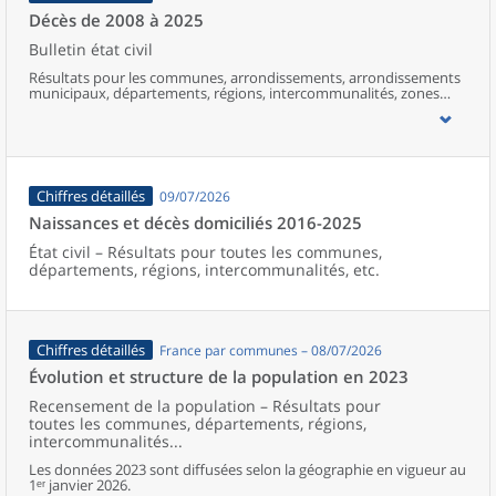
Décès de 2008 à 2025
Bulletin état civil
Résultats pour les communes, arrondissements, arrondissements
municipaux, départements, régions, intercommunalités, zones
d’emploi, bassins de vie, unités urbaines et aires d’attraction des
villes de France (y compris Mayotte).
Chiffres détaillés
09/07/2026
Naissances et décès domiciliés 2016-2025
État civil – Résultats pour toutes les communes,
départements, régions, intercommunalités, etc.
Chiffres détaillés
France par communes – 08/07/2026
Évolution et structure de la population en 2023
Recensement de la population – Résultats pour
toutes les communes, départements, régions,
intercommunalités...
Les données 2023 sont diffusées selon la géographie en vigueur au
1ᵉʳ janvier 2026.