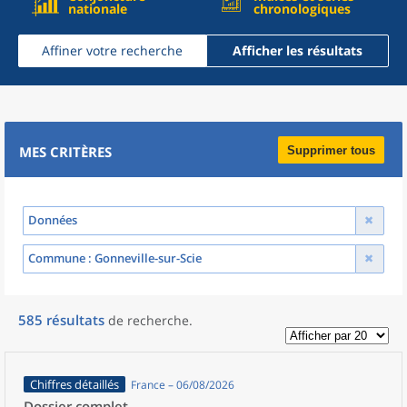
nationale
chronologiques
Affiner votre recherche
Afficher les résultats
MES CRITÈRES
Supprimer tous
Données
Commune
: Gonneville-sur-Scie
585
résultats
de recherche
.
Chiffres détaillés
France – 06/08/2026
Dossier complet