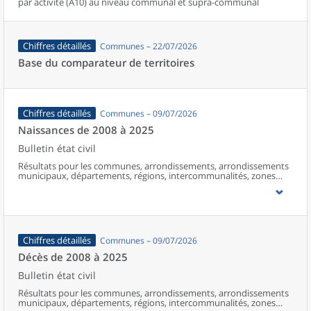
par activité (A10) au niveau communal et supra-communal
Chiffres détaillés
Communes – 22/07/2026
Base du comparateur de territoires
Chiffres détaillés
Communes – 09/07/2026
Naissances de 2008 à 2025
Bulletin état civil
Résultats pour les communes, arrondissements, arrondissements
municipaux, départements, régions, intercommunalités, zones
d’emploi, bassins de vie, unités urbaines et aires d’attraction des
villes de France (y compris Mayotte à partir de 2014).
Chiffres détaillés
Communes – 09/07/2026
Décès de 2008 à 2025
Bulletin état civil
Résultats pour les communes, arrondissements, arrondissements
municipaux, départements, régions, intercommunalités, zones