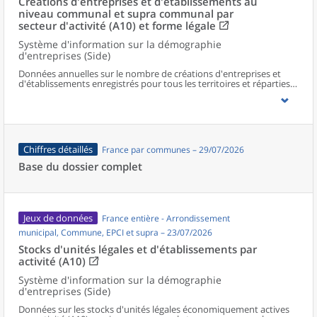
Créations d'entreprises et d'établissements au
niveau communal et supra communal par
secteur d'activité (A10) et forme légale
Système d'information sur la démographie
d'entreprises (Side)
Données annuelles sur le nombre de créations d'entreprises et
d'établissements enregistrés pour tous les territoires et réparties
selon le secteur d’activité et la forme légale.
Chiffres détaillés
France par communes – 29/07/2026
Base du dossier complet
Jeux de données
France entière - Arrondissement
municipal, Commune, EPCI et supra – 23/07/2026
Stocks d'unités légales et d'établissements par
activité (A10)
Système d'information sur la démographie
d'entreprises (Side)
Données sur les stocks d'unités légales économiquement actives