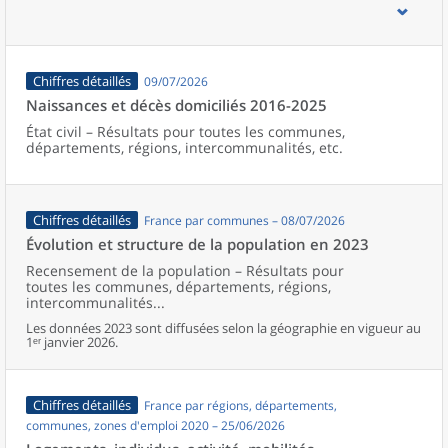
d’emploi, bassins de vie, unités urbaines et aires d’attraction des
villes de France (y compris Mayotte).
Chiffres détaillés
09/07/2026
Naissances et décès domiciliés 2016-2025
État civil – Résultats pour toutes les communes,
départements, régions, intercommunalités, etc.
Chiffres détaillés
France par communes – 08/07/2026
Évolution et structure de la population en 2023
Recensement de la population – Résultats pour
toutes les communes, départements, régions,
intercommunalités...
Les données 2023 sont diffusées selon la géographie en vigueur au
1ᵉʳ janvier 2026.
Chiffres détaillés
France par régions, départements,
communes, zones d'emploi 2020 – 25/06/2026