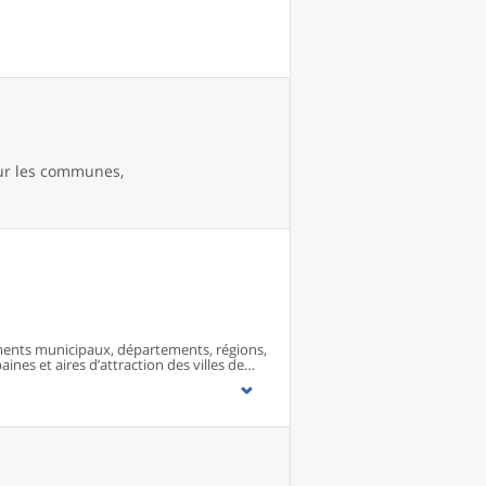
our les communes,
ents municipaux, départements, régions,
ines et aires d’attraction des villes de