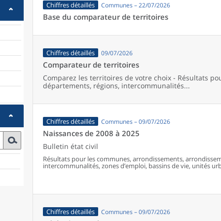
Chiffres détaillés
Communes – 22/07/2026
Base du comparateur de territoires
Chiffres détaillés
09/07/2026
Comparateur de territoires
Comparez les territoires de votre choix - Résultats p
départements, régions, intercommunalités...
Chiffres détaillés
Communes – 09/07/2026
Naissances de 2008 à 2025
Bulletin état civil
Résultats pour les communes, arrondissements, arrondissem
intercommunalités, zones d’emploi, bassins de vie, unités urba
France (y compris Mayotte à partir de 2014).
Chiffres détaillés
Communes – 09/07/2026