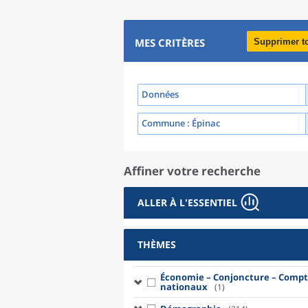
MES CRITÈRES
Supprimer t
Données
Commune
: Épinac
Affiner votre recherche
ALLER À L'ESSENTIEL
THÈMES
Économie – Conjoncture – Compt
nationaux
(1)