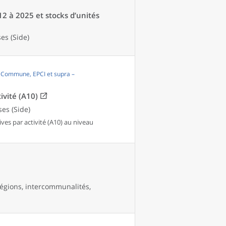
12 à 2025 et stocks d’unités
es (Side)
, Commune, EPCI et supra –
ivité (A10)
es (Side)
es par activité (A10) au niveau
égions, intercommunalités,