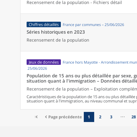
Recensement de la population - Fichiers détail
Chiffres détaillés
France par communes – 25/06/2026
Séries historiques en 2023
Recensement de la population
Jeux de données
France hors Mayotte - Arrondissement muni
25/06/2026
Population de 15 ans ou plus détaillée par sexe, 
situation quant à l'immigration – Données détaill
Recensement de la population – Exploitation complé
Caractéristiques de la population de 15 ans ou plus détaillée 
situation quant à l'immigration, au niveau communal et su
Page précédente
1
2
3
28