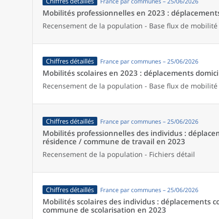
Chiffres détaillés
France par communes – 25/06/2026
Mobilités professionnelles en 2023 : déplacements 
Recensement de la population - Base flux de mobilité
Chiffres détaillés
France par communes – 25/06/2026
Mobilités scolaires en 2023 : déplacements domicil
Recensement de la population - Base flux de mobilité
Chiffres détaillés
France par communes – 25/06/2026
Mobilités professionnelles des individus : dépl
résidence / commune de travail en 2023
Recensement de la population - Fichiers détail
Chiffres détaillés
France par communes – 25/06/2026
Mobilités scolaires des individus : déplacements
commune de scolarisation en 2023