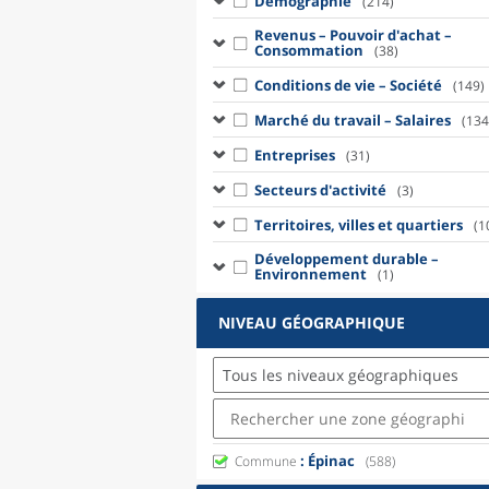
Démographie
(214)
Revenus – Pouvoir d'achat –
Consommation
(38)
Conditions de vie – Société
(149)
Marché du travail – Salaires
(134
Entreprises
(31)
Secteurs d'activité
(3)
Territoires, villes et quartiers
(1
Développement durable –
Environnement
(1)
NIVEAU GÉOGRAPHIQUE
Tous les niveaux géographiques
: Épinac
Commune
(588)