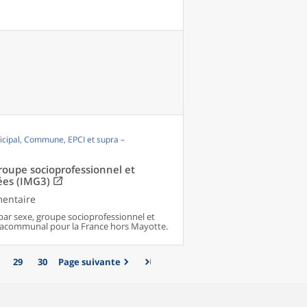
cipal, Commune, EPCI et supra –
groupe socioprofessionnel et
ées (IMG3)
mentaire
par sexe, groupe socioprofessionnel et
pracommunal pour la France hors Mayotte.
29
30
Page suivante