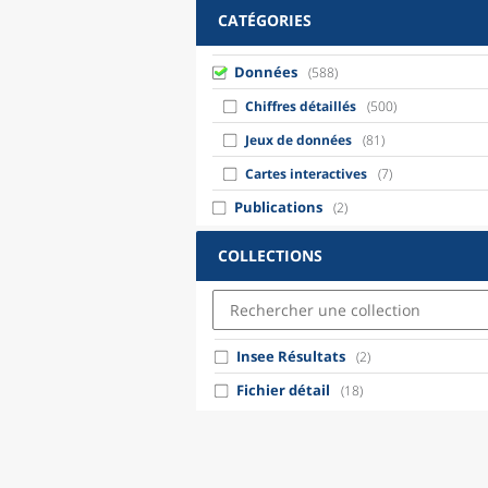
CATÉGORIES
Données
(588)
Chiffres détaillés
(500)
Jeux de données
(81)
Cartes interactives
(7)
Publications
(2)
COLLECTIONS
Insee Résultats
(2)
Fichier détail
(18)