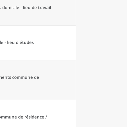
domicile - lieu de travail
e - lieu d'études
acements commune de
 commune de résidence /