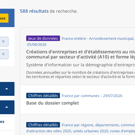
588
résultats
de recherche
.
ous
Jeux de données
France entière - Arrondissement municipal
05/08/2026
Créations d'entreprises et d'établissements au 
communal par secteur d'activité (A10) et forme lé
Système d'information sur la démographie d'entrepris
Données annuelles sur le nombre de créations d'entreprises 
les territoires et réparties selon le secteur d’activité et la form
Chiffres détaillés
France par communes – 29/07/2026
Base du dossier complet
es
Chiffres détaillés
France par régions, départements, commune
d'attraction des villes 2020, unités urbaines 2020, zones d'emplo