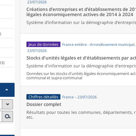
23/07/2026
Créations d’entreprises et d’établissements de 20
légales économiquement actives de 2014 à 2024
Système d’information sur la démographie d’entrepris
)
Jeux de données
France entière - Arrondissement municipal
23/07/2026
Stocks d'unités légales et d'établissements par act
03)
Système d'information sur la démographie d'entrepris
Données sur les stocks d'unités légales économiquement activ
communal et supra-communal
Chiffres détaillés
France – 23/07/2026
Dossier complet
Résultats pour toutes les communes, départements, r
etc.