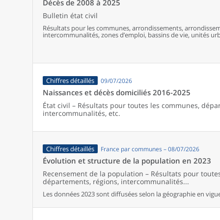
Décès de 2008 à 2025
Bulletin état civil
Résultats pour les communes, arrondissements, arrondissem
intercommunalités, zones d’emploi, bassins de vie, unités urba
France (y compris Mayotte).
Chiffres détaillés
09/07/2026
Naissances et décès domiciliés 2016-2025
État civil – Résultats pour toutes les communes, dépa
intercommunalités, etc.
Chiffres détaillés
France par communes – 08/07/2026
Évolution et structure de la population en 2023
Recensement de la population – Résultats pour tout
départements, régions, intercommunalités...
Les données 2023 sont diffusées selon la géographie en vigueu