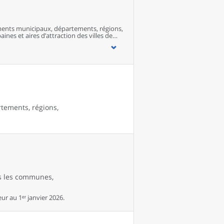
ents municipaux, départements, régions,
ines et aires d’attraction des villes de
rtements, régions,
es les communes,
r au 1ᵉʳ janvier 2026.