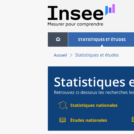
STATISTIQUES ET ÉTUDES
Statistiques et études
Accueil
Statistiques 
Retrouvez ci-dessous les recherches le
Statistiques nationales
Études nationales