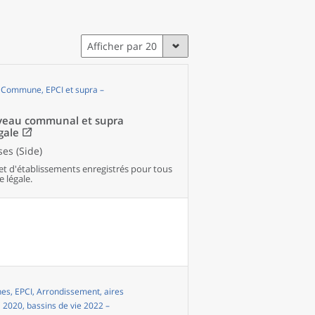
Afficher par 20
, Commune, EPCI et supra –
niveau communal et supra
gale
es (Side)
et d'établissements enregistrés pour tous
e légale.
s, EPCI, Arrondissement, aires
i 2020, bassins de vie 2022 –