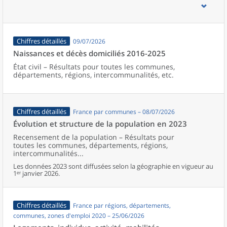
d’emploi, bassins de vie, unités urbaines et aires d’attraction des
villes de France (y compris Mayotte).
Chiffres détaillés
09/07/2026
Naissances et décès domiciliés 2016-2025
État civil – Résultats pour toutes les communes,
départements, régions, intercommunalités, etc.
Chiffres détaillés
France par communes – 08/07/2026
Évolution et structure de la population en 2023
Recensement de la population – Résultats pour
toutes les communes, départements, régions,
intercommunalités...
Les données 2023 sont diffusées selon la géographie en vigueur au
1ᵉʳ janvier 2026.
Chiffres détaillés
France par régions, départements,
communes, zones d'emploi 2020 – 25/06/2026