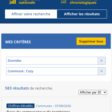
nationale
chronologiques
Affiner votre recherche
Afficher les résultats
MES CRITÈRES
Supprimer tous
Données
Commune
: Cuzy
583
résultats
de recherche
.
Chiffres détaillés
Communes – 07/08/2026
Base du comparateur de territoires