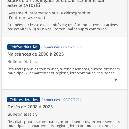
Stocks d'unités légales et d'établissements par
activité (A10)
Système d'information sur la démographie
d'entreprises (Side)
Données sur les stocks d'unités légales économiquement actives
par activité (A10) au niveau communal et supra-communal
Chiffres détaillés
Communes – 09/07/2026
Naissances de 2008 à 2025
Bulletin état civil
Résultats pour les communes, arrondissements, arrondissements
municipaux, départements, régions, intercommunalités, zones
d’emploi, bassins de vie, unités urbaines et aires d’attraction des
villes de France (y compris Mayotte à partir de 2014).
Chiffres détaillés
Communes – 09/07/2026
Décès de 2008 à 2025
Bulletin état civil
Résultats pour les communes, arrondissements, arrondissements
municipaux, départements, régions, intercommunalités, zones