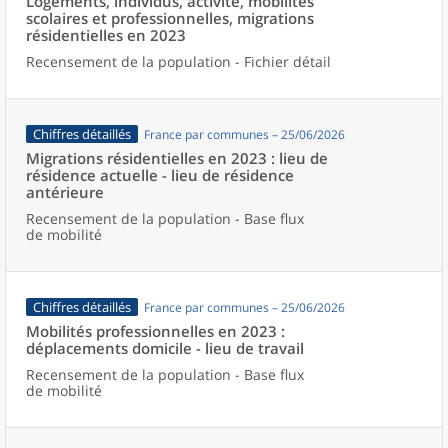
Logements, individus, activité, mobilités
scolaires et professionnelles, migrations
résidentielles en 2023
Recensement de la population - Fichier détail
Chiffres détaillés
France par communes – 25/06/2026
Migrations résidentielles en 2023 : lieu de
résidence actuelle - lieu de résidence
antérieure
Recensement de la population - Base flux
de mobilité
Chiffres détaillés
France par communes – 25/06/2026
Mobilités professionnelles en 2023 :
déplacements domicile - lieu de travail
Recensement de la population - Base flux
de mobilité