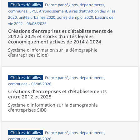
Chiffres détaillés
France par régions, départements,
communes, EPCI, Arrondissement, aires d'attraction des villes
2020, unités urbaines 2020, zones d'emploi 2020, bassins de
vie 2022 – 06/08/2026
Créations d’entreprises et d’établissements de
2012 à 2025 et stocks d’unités légales
économiquement actives de 2014 à 2024
Système d’information sur la démographie
d’entreprises (Side)
Chiffres détaillés
France par régions, départements,
communes – 06/08/2026
Créations d'entreprises et d'établissements
entre 2012 et 2025
Système d'information sur la démographie
d'entreprises SIDE
Chiffres détaillés
France par régions, départements,
communes – 06/08/2026