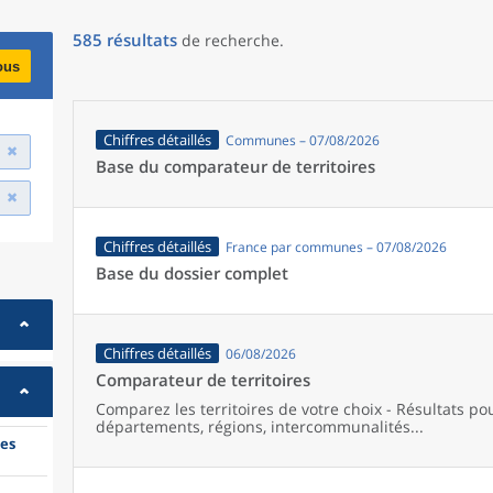
585
résultats
de recherche
.
ous
Chiffres détaillés
Communes – 07/08/2026
Base du comparateur de territoires
Chiffres détaillés
France par communes – 07/08/2026
Base du dossier complet
Chiffres détaillés
06/08/2026
Comparateur de territoires
Comparez les territoires de votre choix - Résultats p
départements, régions, intercommunalités...
es