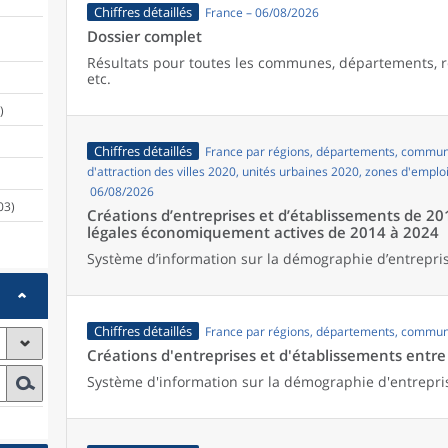
Chiffres détaillés
France – 06/08/2026
Dossier complet
Résultats pour toutes les communes, départements, r
etc.
)
Chiffres détaillés
France par régions, départements, commune
d'attraction des villes 2020, unités urbaines 2020, zones d'emplo
06/08/2026
03)
Créations d’entreprises et d’établissements de 20
légales économiquement actives de 2014 à 2024
Système d’information sur la démographie d’entrepris
Chiffres détaillés
France par régions, départements, commun
Créations d'entreprises et d'établissements entr
Système d'information sur la démographie d'entrepri