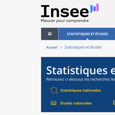
STATISTIQUES ET ÉTUDES
Statistiques et études
Accueil
Statistiques 
Retrouvez ci-dessous les recherches le
Statistiques nationales
Études nationales