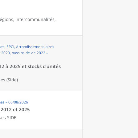
égions, intercommunalités,
s, EPCI, Arrondissement, aires
i 2020, bassins de vie 2022 –
12 à 2025 et stocks d’unités
es (Side)
es – 06/08/2026
e 2012 et 2025
ses SIDE