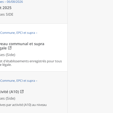
es – 06/08/2026
et 2025
ses SIDE
, Commune, EPCI et supra –
niveau communal et supra
gale
es (Side)
et d'établissements enregistrés pour tous
e légale.
, Commune, EPCI et supra –
ivité (A10)
es (Side)
es par activité (A10) au niveau