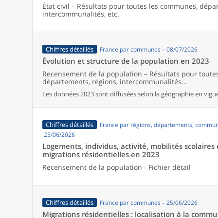
État civil – Résultats pour toutes les communes, dépa
intercommunalités, etc.
Chiffres détaillés
France par communes – 08/07/2026
Évolution et structure de la population en 2023
Recensement de la population – Résultats pour tout
départements, régions, intercommunalités...
Les données 2023 sont diffusées selon la géographie en vigueu
Chiffres détaillés
France par régions, départements, commun
25/06/2026
Logements, individus, activité, mobilités scolaires 
migrations résidentielles en 2023
Recensement de la population - Fichier détail
Chiffres détaillés
France par communes – 25/06/2026
Migrations résidentielles : localisation à la comm