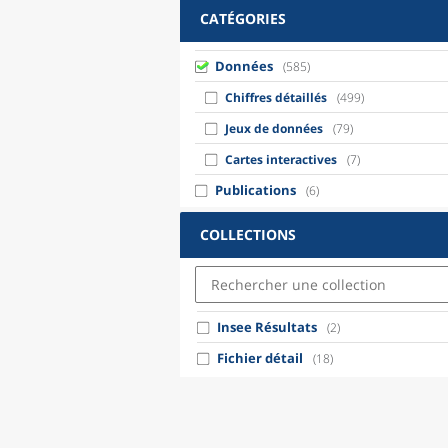
CATÉGORIES
Données
(585)
Chiffres détaillés
(499)
Jeux de données
(79)
Cartes interactives
(7)
Publications
(6)
COLLECTIONS
Insee Résultats
(2)
Fichier détail
(18)