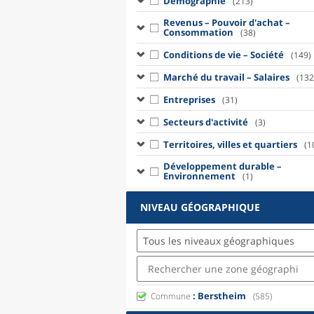
Démographie
(213)
Revenus – Pouvoir d'achat –
Consommation
(38)
Conditions de vie – Société
(149)
Marché du travail – Salaires
(132
Entreprises
(31)
Secteurs d'activité
(3)
Territoires, villes et quartiers
(1
Développement durable –
Environnement
(1)
NIVEAU GÉOGRAPHIQUE
Tous les niveaux géographiques
: Berstheim
Commune
(585)