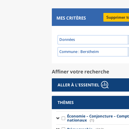
MES CRITÈRES
Supprimer t
Données
Commune
: Berstheim
Affiner votre recherche
ALLER À L'ESSENTIEL
THÈMES
Économie – Conjoncture – Compt
nationaux
(1)