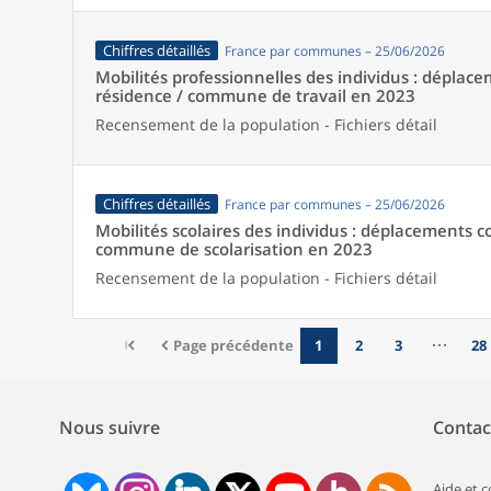
Chiffres détaillés
France par communes – 25/06/2026
Mobilités professionnelles des individus : dépl
résidence / commune de travail en 2023
Recensement de la population - Fichiers détail
Chiffres détaillés
France par communes – 25/06/2026
Mobilités scolaires des individus : déplacements
commune de scolarisation en 2023
Recensement de la population - Fichiers détail
Page précédente
1
2
3
28
Nous suivre
Contac
Aide et 