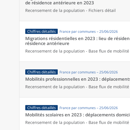
de résidence antérieure en 2023
Recensement de la population - Fichiers détail
Chiffres détaillés
France par communes – 25/06/2026
Migrations résidentielles en 2023 : lieu de résiden
résidence antérieure
Recensement de la population - Base flux de mobilité
Chiffres détaillés
France par communes – 25/06/2026
Mobilités professionnelles en 2023 : déplacements 
Recensement de la population - Base flux de mobilité
Chiffres détaillés
France par communes – 25/06/2026
Mobilités scolaires en 2023 : déplacements domicil
Recensement de la population - Base flux de mobilité