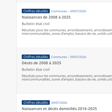
Chiffres détaillés
Communes – 09/07/2026
Naissances de 2008 à 2025
Bulletin état civil
Résultats pour les communes, arrondissements, arrondissem
intercommunalités, zones d’emploi, bassins de vie, unités urba
France (y compris Mayotte à partir de 2014).
Chiffres détaillés
Communes – 09/07/2026
Décès de 2008 à 2025
Bulletin état civil
Résultats pour les communes, arrondissements, arrondissem
intercommunalités, zones d’emploi, bassins de vie, unités urba
France (y compris Mayotte).
Chiffres détaillés
09/07/2026
Naissances et décès domiciliés 2016-2025