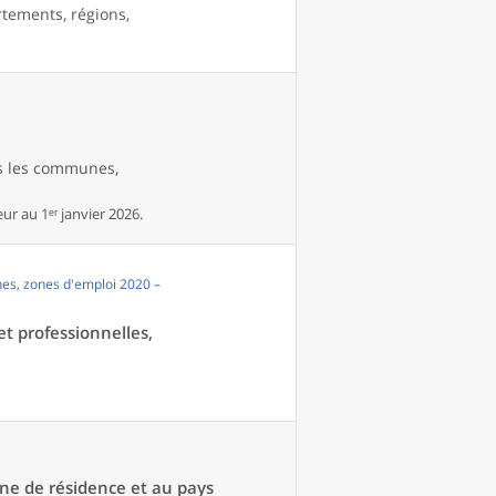
rtements, régions,
es les communes,
r au 1ᵉʳ janvier 2026.
es, zones d'emploi 2020 –
et professionnelles,
une de résidence et au pays