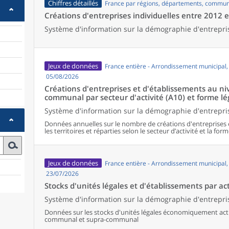
Chiffres détaillés
France par régions, départements, commun
Créations d'entreprises individuelles entre 2012 
Système d'information sur la démographie d'entrepri
Jeux de données
France entière - Arrondissement municipal
05/08/2026
Créations d'entreprises et d'établissements au 
communal par secteur d'activité (A10) et forme lé
Système d'information sur la démographie d'entrepris
Données annuelles sur le nombre de créations d'entreprises 
les territoires et réparties selon le secteur d’activité et la form
Jeux de données
France entière - Arrondissement municipal
23/07/2026
Stocks d'unités légales et d'établissements par act
Système d'information sur la démographie d'entrepris
Données sur les stocks d'unités légales économiquement activ
communal et supra-communal