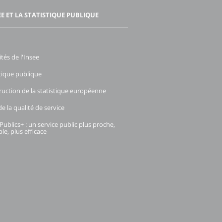
EE ET LA STATISTIQUE PUBLIQUE
ités de l'Insee
stique publique
ruction de la statistique européenne
e la qualité de service
Publics+ : un service public plus proche,
le, plus efficace