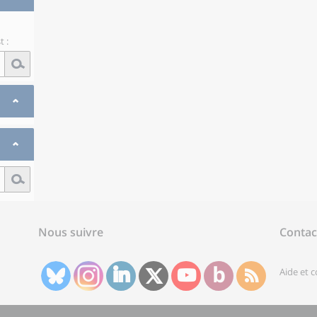
 :
Nous suivre
Contac
Aide et 