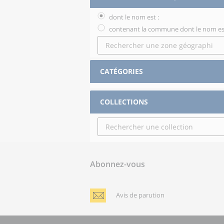
dont le nom est :
contenant la commune dont le nom est
CATÉGORIES
COLLECTIONS
Abonnez-vous
Avis de parution