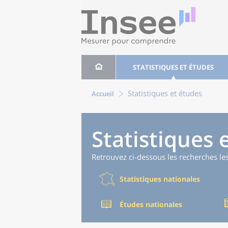
STATISTIQUES ET ÉTUDES
Statistiques et études
Accueil
Statistiques 
Retrouvez ci-dessous les recherches le
Statistiques nationales
Études nationales