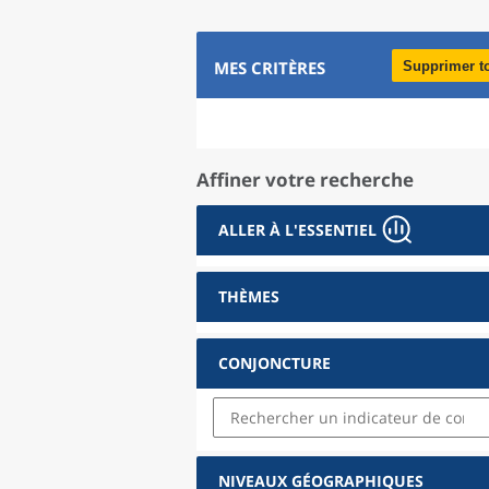
MES CRITÈRES
Supprimer t
Affiner votre recherche
ALLER À L'ESSENTIEL
THÈMES
CONJONCTURE
NIVEAUX GÉOGRAPHIQUES