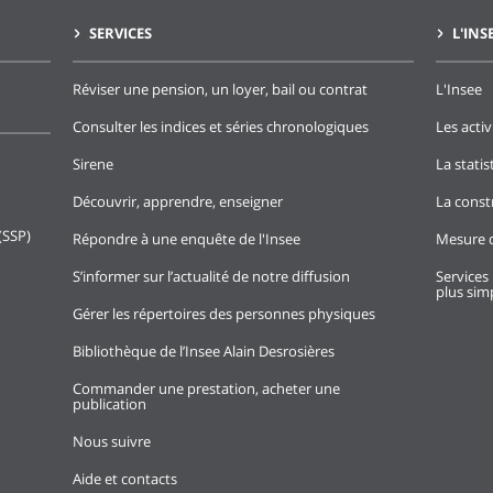
SERVICES
L'INS
Réviser une pension, un loyer, bail ou contrat
L'Insee
Consulter les indices et séries chronologiques
Les activ
Sirene
La stati
Découvrir, apprendre, enseigner
La const
(SSP)
Répondre à une enquête de l'Insee
Mesure d
S’informer sur l’actualité de notre diffusion
Services 
plus simp
Gérer les répertoires des personnes physiques
Bibliothèque de l’Insee Alain Desrosières
Commander une prestation, acheter une
publication
Nous suivre
Aide et contacts