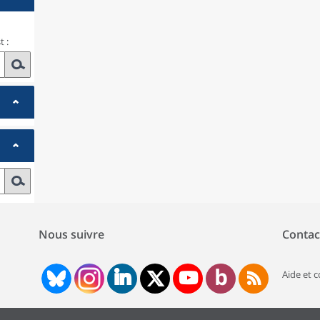
 :
Nous suivre
Contac
Aide et 