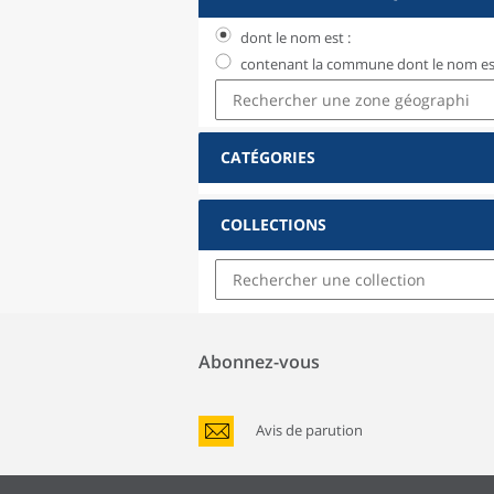
dont le nom est :
contenant la commune dont le nom est
CATÉGORIES
COLLECTIONS
Abonnez-vous
Avis de parution