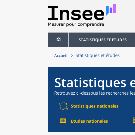
STATISTIQUES ET ÉTUDES
Statistiques et études
Accueil
Statistiques 
Retrouvez ci-dessous les recherches le
Statistiques nationales
Études nationales