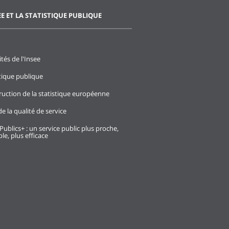
EE ET LA STATISTIQUE PUBLIQUE
ités de l'Insee
stique publique
ruction de la statistique européenne
e la qualité de service
Publics+ : un service public plus proche,
le, plus efficace