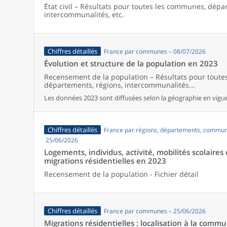
État civil – Résultats pour toutes les communes, dépa
intercommunalités, etc.
Chiffres détaillés
France par communes – 08/07/2026
Évolution et structure de la population en 2023
Recensement de la population – Résultats pour tout
départements, régions, intercommunalités...
Les données 2023 sont diffusées selon la géographie en vigueu
Chiffres détaillés
France par régions, départements, commun
25/06/2026
Logements, individus, activité, mobilités scolaires 
migrations résidentielles en 2023
Recensement de la population - Fichier détail
Chiffres détaillés
France par communes – 25/06/2026
Migrations résidentielles : localisation à la comm