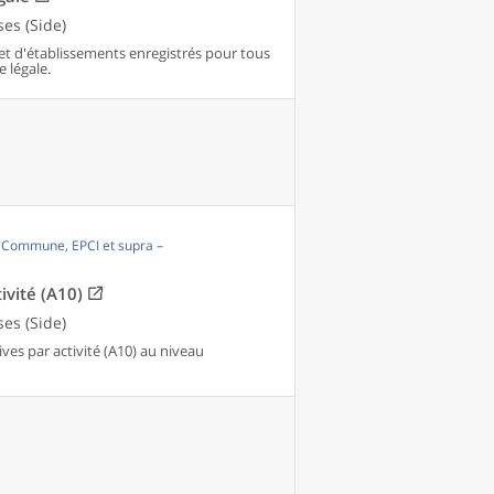
es (Side)
et d'établissements enregistrés pour tous
e légale.
, Commune, EPCI et supra –
ivité (A10)
es (Side)
es par activité (A10) au niveau