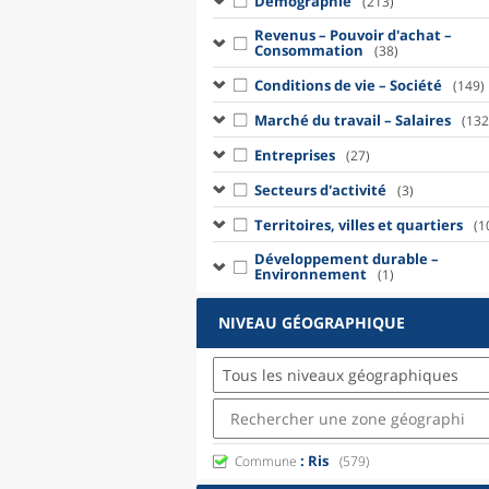
Démographie
(213)
Revenus – Pouvoir d'achat –
Consommation
(38)
Conditions de vie – Société
(149)
Marché du travail – Salaires
(132
Entreprises
(27)
Secteurs d'activité
(3)
Territoires, villes et quartiers
(1
Développement durable –
Environnement
(1)
NIVEAU GÉOGRAPHIQUE
Tous les niveaux géographiques
: Ris
Commune
(579)