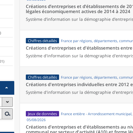
Créations d’entreprises et d’établissements de 20
légales économiquement actives de 2014 à 2024
Système d’information sur la démographie d’entrepris
)
Chiffres détaillés
France par régions, départements, commun
Créations d'entreprises et d'établissements entr
Système d'information sur la démographie d'entrepri
01)
Chiffres détaillés
France par régions, départements, commun
Créations d'entreprises individuelles entre 2012 
Système d'information sur la démographie d'entrepri
Jeux de données
France entière - Arrondissement municipal
05/08/2026
Créations d'entreprises et d'établissements au 
communal par secteur d'activité (A10) et forme lé