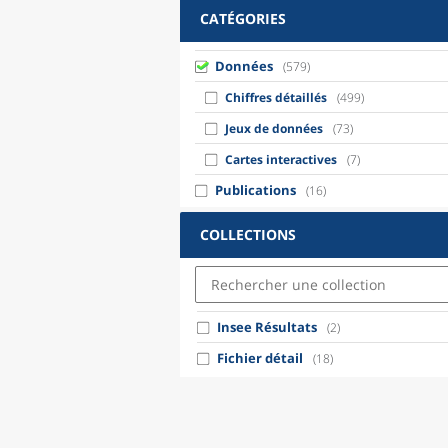
CATÉGORIES
Données
(579)
Chiffres détaillés
(499)
Jeux de données
(73)
Cartes interactives
(7)
Publications
(16)
COLLECTIONS
Insee Résultats
(2)
Fichier détail
(18)