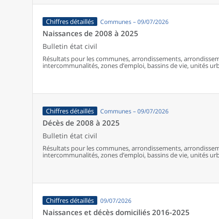
Chiffres détaillés
Communes – 09/07/2026
Naissances de 2008 à 2025
Bulletin état civil
Résultats pour les communes, arrondissements, arrondissem
intercommunalités, zones d’emploi, bassins de vie, unités urba
France (y compris Mayotte à partir de 2014).
Chiffres détaillés
Communes – 09/07/2026
Décès de 2008 à 2025
Bulletin état civil
Résultats pour les communes, arrondissements, arrondissem
intercommunalités, zones d’emploi, bassins de vie, unités urba
France (y compris Mayotte).
Chiffres détaillés
09/07/2026
Naissances et décès domiciliés 2016-2025