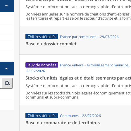
Système d'information sur la démographie d'entrepris
Données annuelles sur le nombre de créations d'entreprises 
les territoires et réparties selon le secteur d’activité et la form
Chiffres détaillés
France par communes – 29/07/2026
Base du dossier complet
Jeux de données
France entière - Arrondissement municipal
23/07/2026
Stocks d'unités légales et d'établissements par act
Système d'information sur la démographie d'entrepris
Données sur les stocks d'unités légales économiquement activ
communal et supra-communal
Chiffres détaillés
Communes – 22/07/2026
Base du comparateur de territoires