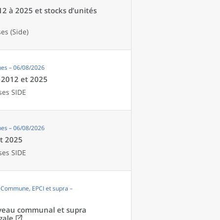
12 à 2025 et stocks d’unités
es (Side)
es – 06/08/2026
e 2012 et 2025
ses SIDE
es – 06/08/2026
et 2025
ses SIDE
, Commune, EPCI et supra –
niveau communal et supra
gale