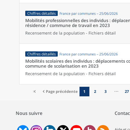
Chiffres détaillés
France par communes – 25/06/2026
Mobilités professionnelles des individus : dépl
résidence / commune de travail en 2023
Recensement de la population - Fichiers détail
Chiffres détaillés
France par communes – 25/06/2026
Mobilités scolaires des individus : déplacements
commune de scolarisation en 2023
Recensement de la population - Fichiers détail
Page précédente
1
2
3
27
Nous suivre
Contac
Aide et 