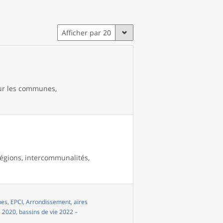
Afficher par 20
our les communes,
égions, intercommunalités,
s, EPCI, Arrondissement, aires
i 2020, bassins de vie 2022 –