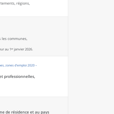
rtements, régions,
es les communes,
r au 1ᵉʳ janvier 2026.
es, zones d'emploi 2020 –
et professionnelles,
une de résidence et au pays