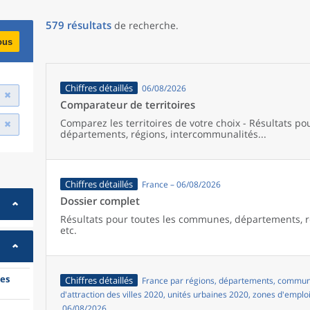
579
résultats
de recherche
.
ous
Chiffres détaillés
06/08/2026
Comparateur de territoires
Comparez les territoires de votre choix - Résultats p
départements, régions, intercommunalités...
Chiffres détaillés
France – 06/08/2026
Dossier complet
Résultats pour toutes les communes, départements, r
etc.
es
Chiffres détaillés
France par régions, départements, commune
d'attraction des villes 2020, unités urbaines 2020, zones d'emplo
06/08/2026