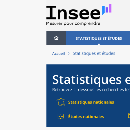
STATISTIQUES ET ÉTUDES
Statistiques et études
Accueil
Statistiques 
Retrouvez ci-dessous les recherches le
Statistiques nationales
Études nationales