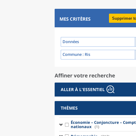
MES CRITÈRES
Supprimer t
Données
Commune
: Ris
Affiner votre recherche
ALLER À L'ESSENTIEL
THÈMES
Économie – Conjoncture – Compt
nationaux
(1)