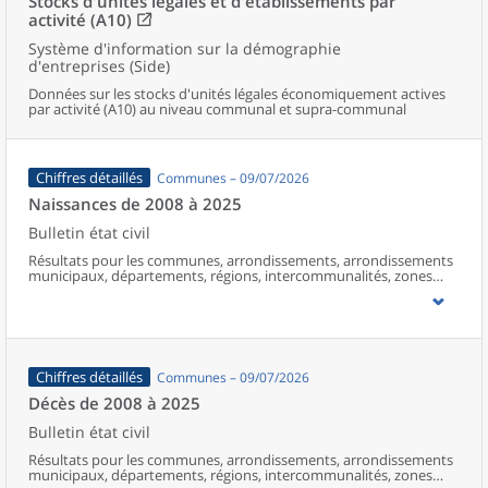
Stocks d'unités légales et d'établissements par
activité (A10)
Système d'information sur la démographie
d'entreprises (Side)
Données sur les stocks d'unités légales économiquement actives
par activité (A10) au niveau communal et supra-communal
Chiffres détaillés
Communes – 09/07/2026
Naissances de 2008 à 2025
Bulletin état civil
Résultats pour les communes, arrondissements, arrondissements
municipaux, départements, régions, intercommunalités, zones
d’emploi, bassins de vie, unités urbaines et aires d’attraction des
villes de France (y compris Mayotte à partir de 2014).
Chiffres détaillés
Communes – 09/07/2026
Décès de 2008 à 2025
Bulletin état civil
Résultats pour les communes, arrondissements, arrondissements
municipaux, départements, régions, intercommunalités, zones