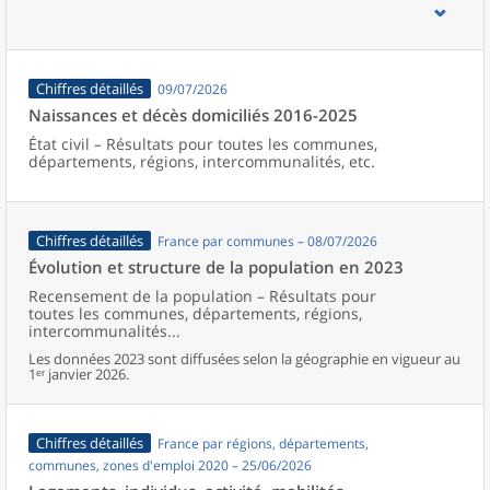
d’emploi, bassins de vie, unités urbaines et aires d’attraction des
villes de France (y compris Mayotte).
Chiffres détaillés
09/07/2026
Naissances et décès domiciliés 2016-2025
État civil – Résultats pour toutes les communes,
départements, régions, intercommunalités, etc.
Chiffres détaillés
France par communes – 08/07/2026
Évolution et structure de la population en 2023
Recensement de la population – Résultats pour
toutes les communes, départements, régions,
intercommunalités...
Les données 2023 sont diffusées selon la géographie en vigueur au
1ᵉʳ janvier 2026.
Chiffres détaillés
France par régions, départements,
communes, zones d'emploi 2020 – 25/06/2026