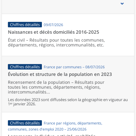
d’emploi, bassins de vie, unités urbaines et aires d’attraction des
villes de France (y compris Mayotte).
Chiffres détaillés
09/07/2026
Naissances et décès domiciliés 2016-2025
État civil – Résultats pour toutes les communes,
départements, régions, intercommunalités, etc.
Chiffres détaillés
France par communes – 08/07/2026
Évolution et structure de la population en 2023
Recensement de la population – Résultats pour
toutes les communes, départements, régions,
intercommunalités...
Les données 2023 sont diffusées selon la géographie en vigueur au
1ᵉʳ janvier 2026.
Chiffres détaillés
France par régions, départements,
communes, zones d'emploi 2020 – 25/06/2026