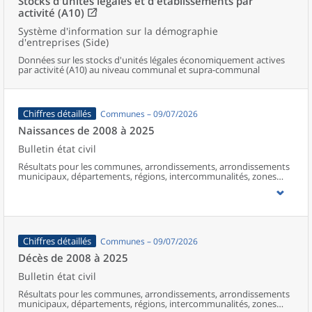
Stocks d'unités légales et d'établissements par
activité (A10)
Système d'information sur la démographie
d'entreprises (Side)
Données sur les stocks d'unités légales économiquement actives
par activité (A10) au niveau communal et supra-communal
Chiffres détaillés
Communes – 09/07/2026
Naissances de 2008 à 2025
Bulletin état civil
Résultats pour les communes, arrondissements, arrondissements
municipaux, départements, régions, intercommunalités, zones
d’emploi, bassins de vie, unités urbaines et aires d’attraction des
villes de France (y compris Mayotte à partir de 2014).
Chiffres détaillés
Communes – 09/07/2026
Décès de 2008 à 2025
Bulletin état civil
Résultats pour les communes, arrondissements, arrondissements
municipaux, départements, régions, intercommunalités, zones