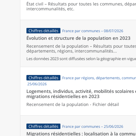
État civil – Résultats pour toutes les communes, dépa
intercommunalités, etc.
Chiffres détaillés
France par communes – 08/07/2026
Évolution et structure de la population en 2023
Recensement de la population – Résultats pour tout
départements, régions, intercommunalités...
Les données 2023 sont diffusées selon la géographie en vigueu
Chiffres détaillés
France par régions, départements, commun
25/06/2026
Logements, individus, activité, mobilités scolaires 
migrations résidentielles en 2023
Recensement de la population - Fichier détail
Chiffres détaillés
France par communes – 25/06/2026
Migrations résidentielles : localisation à la comm