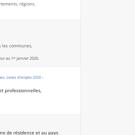
rtements, régions,
es les communes,
r au 1ᵉʳ janvier 2026.
es, zones d'emploi 2020 –
et professionnelles,
une de résidence et au pays