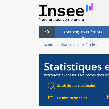
STATISTIQUES ET ÉTUDES
Statistiques et études
Accueil
Statistiques 
Retrouvez ci-dessous les recherches le
Statistiques nationales
Études nationales