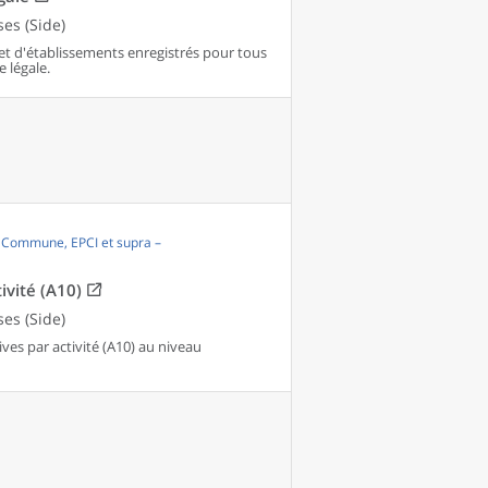
es (Side)
et d'établissements enregistrés pour tous
e légale.
, Commune, EPCI et supra –
ivité (A10)
es (Side)
es par activité (A10) au niveau