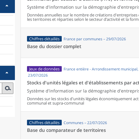
Système d'information sur la démographie d'entrepris
Données annuelles sur le nombre de créations d'entreprises 
les territoires et réparties selon le secteur d’activité et la form
Chiffres détaillés
France par communes – 29/07/2026
Base du dossier complet
Jeux de données
France entière - Arrondissement municipal
23/07/2026
Stocks d'unités légales et d'établissements par act
Système d'information sur la démographie d'entrepris
Données sur les stocks d'unités légales économiquement activ
communal et supra-communal
Chiffres détaillés
Communes – 22/07/2026
Base du comparateur de territoires