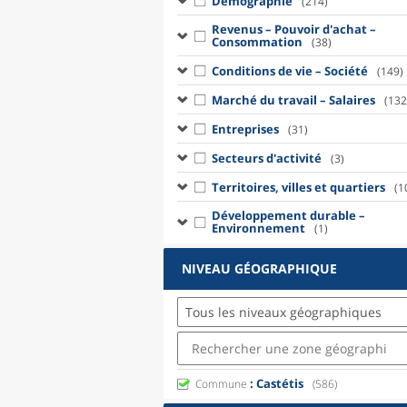
Démographie
(214)
Revenus – Pouvoir d'achat –
Consommation
(38)
Conditions de vie – Société
(149)
Marché du travail – Salaires
(132
Entreprises
(31)
Secteurs d'activité
(3)
Territoires, villes et quartiers
(1
Développement durable –
Environnement
(1)
NIVEAU GÉOGRAPHIQUE
Tous les niveaux géographiques
: Castétis
Commune
(586)