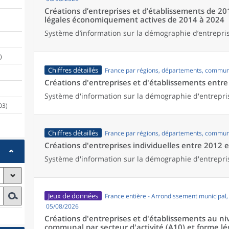
Créations d’entreprises et d’établissements de 20
légales économiquement actives de 2014 à 2024
Système d’information sur la démographie d’entrepris
)
Chiffres détaillés
France par régions, départements, commun
Créations d'entreprises et d'établissements entr
Système d'information sur la démographie d'entrepri
03)
Chiffres détaillés
France par régions, départements, commun
Créations d'entreprises individuelles entre 2012 
Système d'information sur la démographie d'entrepri
Jeux de données
France entière - Arrondissement municipal
05/08/2026
Créations d'entreprises et d'établissements au 
communal par secteur d'activité (A10) et forme lé