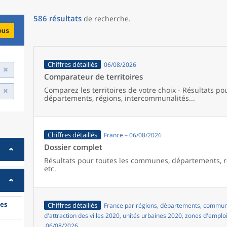
586
résultats
de recherche
.
ous
Chiffres détaillés
06/08/2026
Comparateur de territoires
Comparez les territoires de votre choix - Résultats p
départements, régions, intercommunalités...
Chiffres détaillés
France – 06/08/2026
Dossier complet
Résultats pour toutes les communes, départements, r
etc.
es
Chiffres détaillés
France par régions, départements, commune
d'attraction des villes 2020, unités urbaines 2020, zones d'emplo
06/08/2026