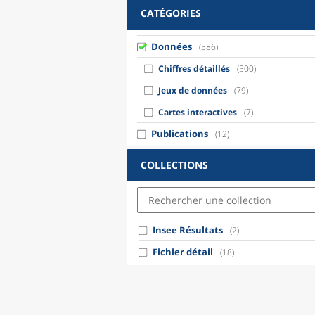
CATÉGORIES
Données
(586)
Chiffres détaillés
(500)
Jeux de données
(79)
Cartes interactives
(7)
Publications
(12)
COLLECTIONS
Insee Résultats
(2)
Fichier détail
(18)