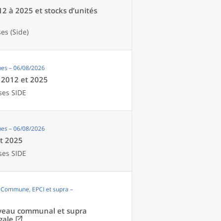
12 à 2025 et stocks d’unités
es (Side)
es – 06/08/2026
e 2012 et 2025
ses SIDE
es – 06/08/2026
et 2025
ses SIDE
, Commune, EPCI et supra –
niveau communal et supra
gale