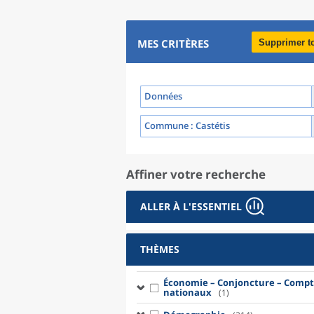
MES CRITÈRES
Supprimer t
Données
Commune
: Castétis
Affiner votre recherche
ALLER À L'ESSENTIEL
THÈMES
Économie – Conjoncture – Compt
nationaux
(1)