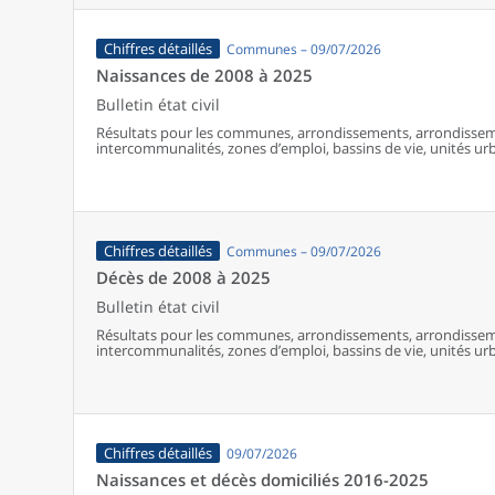
Chiffres détaillés
Communes – 09/07/2026
Naissances de 2008 à 2025
Bulletin état civil
Résultats pour les communes, arrondissements, arrondissem
intercommunalités, zones d’emploi, bassins de vie, unités urba
France (y compris Mayotte à partir de 2014).
Chiffres détaillés
Communes – 09/07/2026
Décès de 2008 à 2025
Bulletin état civil
Résultats pour les communes, arrondissements, arrondissem
intercommunalités, zones d’emploi, bassins de vie, unités urba
France (y compris Mayotte).
Chiffres détaillés
09/07/2026
Naissances et décès domiciliés 2016-2025