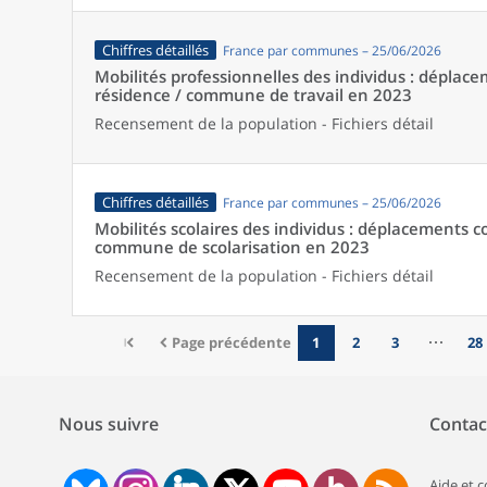
Chiffres détaillés
France par communes – 25/06/2026
Mobilités professionnelles des individus : dépl
résidence / commune de travail en 2023
Recensement de la population - Fichiers détail
Chiffres détaillés
France par communes – 25/06/2026
Mobilités scolaires des individus : déplacements
commune de scolarisation en 2023
Recensement de la population - Fichiers détail
Page précédente
1
2
3
28
Nous suivre
Contac
Aide et 