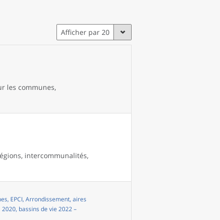
Afficher par 20
our les communes,
égions, intercommunalités,
s, EPCI, Arrondissement, aires
i 2020, bassins de vie 2022 –