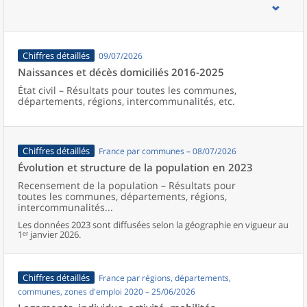
d’emploi, bassins de vie, unités urbaines et aires d’attraction des
villes de France (y compris Mayotte).
Chiffres détaillés
09/07/2026
Naissances et décès domiciliés 2016-2025
État civil – Résultats pour toutes les communes,
départements, régions, intercommunalités, etc.
Chiffres détaillés
France par communes – 08/07/2026
Évolution et structure de la population en 2023
Recensement de la population – Résultats pour
toutes les communes, départements, régions,
intercommunalités...
Les données 2023 sont diffusées selon la géographie en vigueur au
1ᵉʳ janvier 2026.
Chiffres détaillés
France par régions, départements,
communes, zones d'emploi 2020 – 25/06/2026