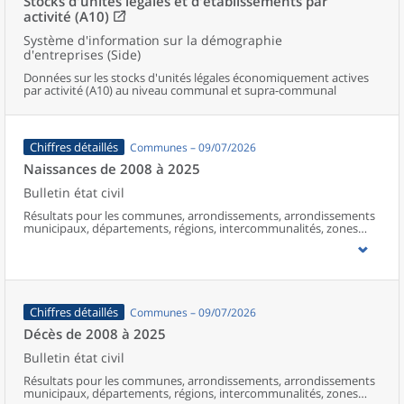
Stocks d'unités légales et d'établissements par
activité (A10)
Système d'information sur la démographie
d'entreprises (Side)
Données sur les stocks d'unités légales économiquement actives
par activité (A10) au niveau communal et supra-communal
Chiffres détaillés
Communes – 09/07/2026
Naissances de 2008 à 2025
Bulletin état civil
Résultats pour les communes, arrondissements, arrondissements
municipaux, départements, régions, intercommunalités, zones
d’emploi, bassins de vie, unités urbaines et aires d’attraction des
villes de France (y compris Mayotte à partir de 2014).
Chiffres détaillés
Communes – 09/07/2026
Décès de 2008 à 2025
Bulletin état civil
Résultats pour les communes, arrondissements, arrondissements
municipaux, départements, régions, intercommunalités, zones