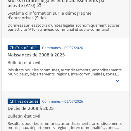
Stocks d'unités légales et d'établissements par
activité (A10)
Système d'information sur la démographie
d'entreprises (Side)
Données sur les stocks d'unités légales économiquement actives
par activité (A10) au niveau communal et supra-communal
Chiffres détaillés
Communes – 09/07/2026
Naissances de 2008 à 2025
Bulletin état civil
Résultats pour les communes, arrondissements, arrondissements
municipaux, départements, régions, intercommunalités, zones
d’emploi, bassins de vie, unités urbaines et aires d’attraction des
villes de France (y compris Mayotte à partir de 2014).
Chiffres détaillés
Communes – 09/07/2026
Décès de 2008 à 2025
Bulletin état civil
Résultats pour les communes, arrondissements, arrondissements
municipaux, départements, régions, intercommunalités, zones