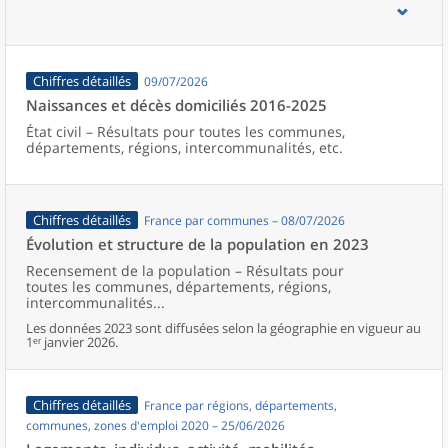
d’emploi, bassins de vie, unités urbaines et aires d’attraction des
villes de France (y compris Mayotte).
Chiffres détaillés
09/07/2026
Naissances et décès domiciliés 2016-2025
État civil – Résultats pour toutes les communes,
départements, régions, intercommunalités, etc.
Chiffres détaillés
France par communes – 08/07/2026
Évolution et structure de la population en 2023
Recensement de la population – Résultats pour
toutes les communes, départements, régions,
intercommunalités...
Les données 2023 sont diffusées selon la géographie en vigueur au
1ᵉʳ janvier 2026.
Chiffres détaillés
France par régions, départements,
communes, zones d'emploi 2020 – 25/06/2026