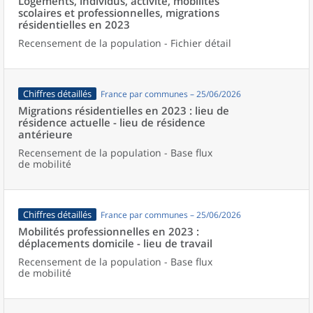
Logements, individus, activité, mobilités
scolaires et professionnelles, migrations
résidentielles en 2023
Recensement de la population - Fichier détail
Chiffres détaillés
France par communes – 25/06/2026
Migrations résidentielles en 2023 : lieu de
résidence actuelle - lieu de résidence
antérieure
Recensement de la population - Base flux
de mobilité
Chiffres détaillés
France par communes – 25/06/2026
Mobilités professionnelles en 2023 :
déplacements domicile - lieu de travail
Recensement de la population - Base flux
de mobilité