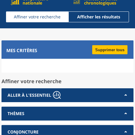
nationale
chronologiques
Affiner votre recherche
Afficher les résultats
MES CRITÈRES
Supprimer tous
Affiner votre recherche
ALLER À L'ESSENTIEL
THÈMES
CONJONCTURE