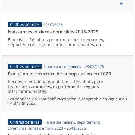
d’emploi, bassins de vie, unités urbaines et aires d’attraction des
villes de France (y compris Mayotte).
Chiffres détaillés
09/07/2026
Naissances et décès domiciliés 2016-2025
État civil – Résultats pour toutes les communes,
départements, régions, intercommunalités, etc.
Chiffres détaillés
France par communes – 08/07/2026
Évolution et structure de la population en 2023
Recensement de la population – Résultats pour
toutes les communes, départements, régions,
intercommunalités...
Les données 2023 sont diffusées selon la géographie en vigueur au
1ᵉʳ janvier 2026.
Chiffres détaillés
France par régions, départements,
communes, zones d'emploi 2020 – 25/06/2026