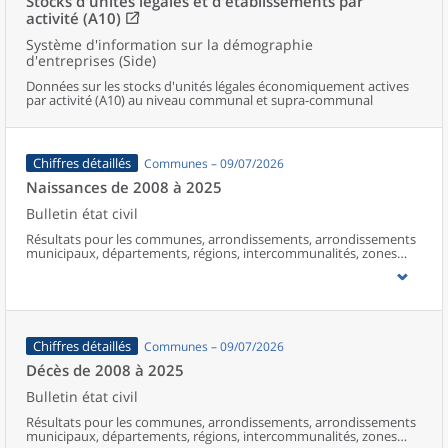
Stocks d'unités légales et d'établissements par
activité (A10)
Système d'information sur la démographie
d'entreprises (Side)
Données sur les stocks d'unités légales économiquement actives
par activité (A10) au niveau communal et supra-communal
Chiffres détaillés
Communes – 09/07/2026
Naissances de 2008 à 2025
Bulletin état civil
Résultats pour les communes, arrondissements, arrondissements
municipaux, départements, régions, intercommunalités, zones
d’emploi, bassins de vie, unités urbaines et aires d’attraction des
villes de France (y compris Mayotte à partir de 2014).
Chiffres détaillés
Communes – 09/07/2026
Décès de 2008 à 2025
Bulletin état civil
Résultats pour les communes, arrondissements, arrondissements
municipaux, départements, régions, intercommunalités, zones