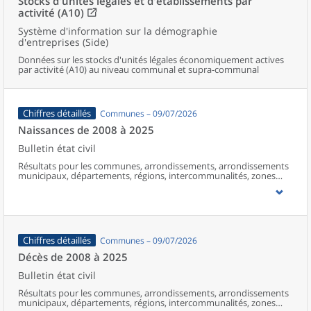
Stocks d'unités légales et d'établissements par
activité (A10)
Système d'information sur la démographie
d'entreprises (Side)
Données sur les stocks d'unités légales économiquement actives
par activité (A10) au niveau communal et supra-communal
Chiffres détaillés
Communes – 09/07/2026
Naissances de 2008 à 2025
Bulletin état civil
Résultats pour les communes, arrondissements, arrondissements
municipaux, départements, régions, intercommunalités, zones
d’emploi, bassins de vie, unités urbaines et aires d’attraction des
villes de France (y compris Mayotte à partir de 2014).
Chiffres détaillés
Communes – 09/07/2026
Décès de 2008 à 2025
Bulletin état civil
Résultats pour les communes, arrondissements, arrondissements
municipaux, départements, régions, intercommunalités, zones