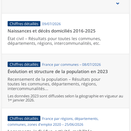
d’emploi, bassins de vie, unités urbaines et aires d’attraction des
villes de France (y compris Mayotte).
Chiffres détaillés
09/07/2026
Naissances et décès domiciliés 2016-2025
État civil – Résultats pour toutes les communes,
départements, régions, intercommunalités, etc.
Chiffres détaillés
France par communes – 08/07/2026
Évolution et structure de la population en 2023
Recensement de la population – Résultats pour
toutes les communes, départements, régions,
intercommunalités...
Les données 2023 sont diffusées selon la géographie en vigueur au
1ᵉʳ janvier 2026.
Chiffres détaillés
France par régions, départements,
communes, zones d'emploi 2020 – 25/06/2026