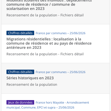
Mobilités scolaires des individus : déplacements
commune de résidence / commune de
scolarisation en 2023
Recensement de la population - Fichiers détail
Chiffres détaillés
France par communes – 25/06/2026
Migrations résidentielles : localisation à la
commune de résidence et au pays de résidence
antérieure en 2023
Recensement de la population - Fichiers détail
Chiffres détaillés
France par communes – 25/06/2026
Séries historiques en 2023
Recensement de la population
Jeux de données
France hors Mayotte - Arrondissement
municipal, Commune, EPCI et supra – 25/06/2026