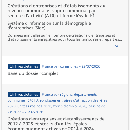
Créations d'entreprises et d'établissements au
niveau communal et supra communal par
secteur d'activité (A10) et forme légale
Système d'information sur la démographie
d'entreprises (Side)
Données annuelles sur le nombre de créations d'entreprises et
d'établissements enregistrés pour tous les territoires et réparties
selon le secteur d’activité et la forme légale.
Chiffres détaillés
France par communes – 29/07/2026
Base du dossier complet
Chiffres détaillés
France par régions, départements,
communes, EPCI, Arrondissement, aires d'attraction des villes
2020, unités urbaines 2020, zones d'emploi 2020, bassins de
vie 2022 – 23/07/2026
Créations d’entreprises et d’établissements de
2012 à 2025 et stocks d’unités légales
économiquement actives de 2014 à 2024