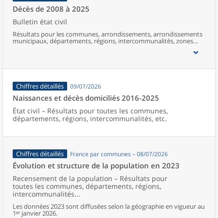
Décès de 2008 à 2025
Bulletin état civil
Résultats pour les communes, arrondissements, arrondissements
municipaux, départements, régions, intercommunalités, zones
d’emploi, bassins de vie, unités urbaines et aires d’attraction des
villes de France (y compris Mayotte).
Chiffres détaillés
09/07/2026
Naissances et décès domiciliés 2016-2025
État civil – Résultats pour toutes les communes,
départements, régions, intercommunalités, etc.
Chiffres détaillés
France par communes – 08/07/2026
Évolution et structure de la population en 2023
Recensement de la population – Résultats pour
toutes les communes, départements, régions,
intercommunalités...
Les données 2023 sont diffusées selon la géographie en vigueur au
1ᵉʳ janvier 2026.