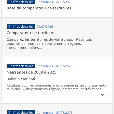
Chiffres détaillés
Communes – 22/07/2026
Base du comparateur de territoires
Chiffres détaillés
09/07/2026
Comparateur de territoires
Comparez les territoires de votre choix - Résultats
pour les communes, départements, régions,
intercommunalités...
Chiffres détaillés
Communes – 09/07/2026
Naissances de 2008 à 2025
Bulletin état civil
Résultats pour les communes, arrondissements, arrondissements
municipaux, départements, régions, intercommunalités, zones
d’emploi, bassins de vie, unités urbaines et aires d’attraction des
villes de France (y compris Mayotte à partir de 2014).
Chiffres détaillés
Communes – 09/07/2026