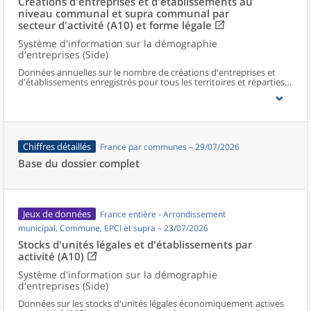
Créations d'entreprises et d'établissements au
niveau communal et supra communal par
secteur d'activité (A10) et forme légale
Système d'information sur la démographie
d'entreprises (Side)
Données annuelles sur le nombre de créations d'entreprises et
d'établissements enregistrés pour tous les territoires et réparties
selon le secteur d’activité et la forme légale.
Chiffres détaillés
France par communes – 29/07/2026
Base du dossier complet
Jeux de données
France entière - Arrondissement
municipal, Commune, EPCI et supra – 23/07/2026
Stocks d'unités légales et d'établissements par
activité (A10)
Système d'information sur la démographie
d'entreprises (Side)
Données sur les stocks d'unités légales économiquement actives