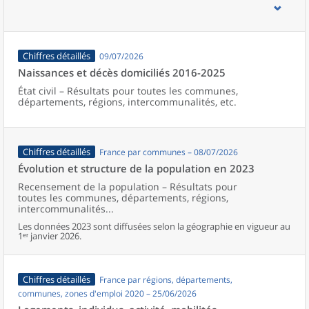
d’emploi, bassins de vie, unités urbaines et aires d’attraction des
villes de France (y compris Mayotte).
Chiffres détaillés
09/07/2026
Naissances et décès domiciliés 2016-2025
État civil – Résultats pour toutes les communes,
départements, régions, intercommunalités, etc.
Chiffres détaillés
France par communes – 08/07/2026
Évolution et structure de la population en 2023
Recensement de la population – Résultats pour
toutes les communes, départements, régions,
intercommunalités...
Les données 2023 sont diffusées selon la géographie en vigueur au
1ᵉʳ janvier 2026.
Chiffres détaillés
France par régions, départements,
communes, zones d'emploi 2020 – 25/06/2026