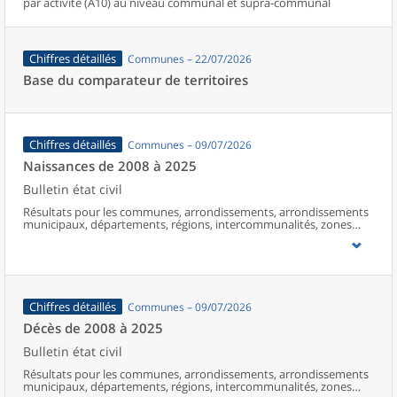
par activité (A10) au niveau communal et supra-communal
Chiffres détaillés
Communes – 22/07/2026
Base du comparateur de territoires
Chiffres détaillés
Communes – 09/07/2026
Naissances de 2008 à 2025
Bulletin état civil
Résultats pour les communes, arrondissements, arrondissements
municipaux, départements, régions, intercommunalités, zones
d’emploi, bassins de vie, unités urbaines et aires d’attraction des
villes de France (y compris Mayotte à partir de 2014).
Chiffres détaillés
Communes – 09/07/2026
Décès de 2008 à 2025
Bulletin état civil
Résultats pour les communes, arrondissements, arrondissements
municipaux, départements, régions, intercommunalités, zones