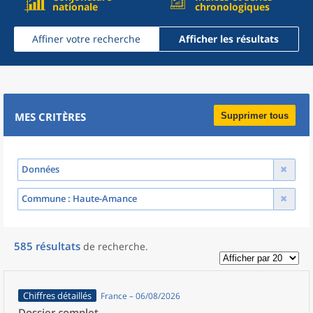
nationale
chronologiques
Affiner votre recherche
Afficher les résultats
MES CRITÈRES
Supprimer tous
Données
Commune
: Haute-Amance
585
résultats
de recherche
.
Chiffres détaillés
France – 06/08/2026
Dossier complet