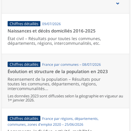
d’emploi, bassins de vie, unités urbaines et aires d’attraction des
villes de France (y compris Mayotte).
Chiffres détaillés
09/07/2026
Naissances et décès domiciliés 2016-2025
État civil – Résultats pour toutes les communes,
départements, régions, intercommunalités, etc.
Chiffres détaillés
France par communes – 08/07/2026
Évolution et structure de la population en 2023
Recensement de la population – Résultats pour
toutes les communes, départements, régions,
intercommunalités...
Les données 2023 sont diffusées selon la géographie en vigueur au
1ᵉʳ janvier 2026.
Chiffres détaillés
France par régions, départements,
communes, zones d'emploi 2020 – 25/06/2026