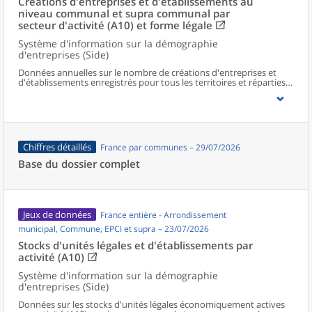
Créations d'entreprises et d'établissements au
niveau communal et supra communal par
secteur d'activité (A10) et forme légale
Système d'information sur la démographie
d'entreprises (Side)
Données annuelles sur le nombre de créations d'entreprises et
d'établissements enregistrés pour tous les territoires et réparties
selon le secteur d’activité et la forme légale.
Chiffres détaillés
France par communes – 29/07/2026
Base du dossier complet
Jeux de données
France entière - Arrondissement
municipal, Commune, EPCI et supra – 23/07/2026
Stocks d'unités légales et d'établissements par
activité (A10)
Système d'information sur la démographie
d'entreprises (Side)
Données sur les stocks d'unités légales économiquement actives