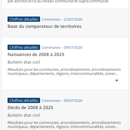
par activité (A10) au niveau communal et supra-communal
Chiffres détaillés
Communes – 22/07/2026
Base du comparateur de territoires
Chiffres détaillés
Communes – 09/07/2026
Naissances de 2008 à 2025
Bulletin état civil
Résultats pour les communes, arrondissements, arrondissements
municipaux, départements, régions, intercommunalités, zones
d’emploi, bassins de vie, unités urbaines et aires d’attraction des
villes de France (y compris Mayotte à partir de 2014).
Chiffres détaillés
Communes – 09/07/2026
Décès de 2008 à 2025
Bulletin état civil
Résultats pour les communes, arrondissements, arrondissements
municipaux, départements, régions, intercommunalités, zones