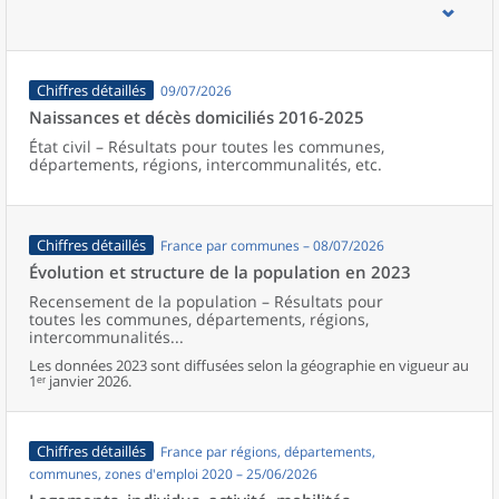
d’emploi, bassins de vie, unités urbaines et aires d’attraction des
villes de France (y compris Mayotte).
Chiffres détaillés
09/07/2026
Naissances et décès domiciliés 2016-2025
État civil – Résultats pour toutes les communes,
départements, régions, intercommunalités, etc.
Chiffres détaillés
France par communes – 08/07/2026
Évolution et structure de la population en 2023
Recensement de la population – Résultats pour
toutes les communes, départements, régions,
intercommunalités...
Les données 2023 sont diffusées selon la géographie en vigueur au
1ᵉʳ janvier 2026.
Chiffres détaillés
France par régions, départements,
communes, zones d'emploi 2020 – 25/06/2026