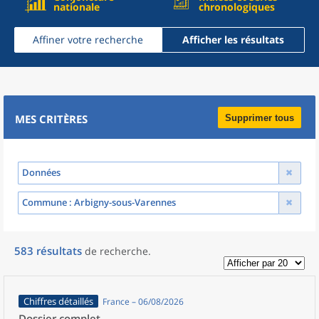
nationale
chronologiques
Affiner votre recherche
Afficher les résultats
MES CRITÈRES
Supprimer tous
Données
Commune
: Arbigny-sous-Varennes
583
résultats
de recherche
.
Chiffres détaillés
France – 06/08/2026
Dossier complet