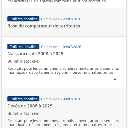
par activité (A10) au niveau communal et supra-communal
Chiffres détaillés
Communes – 22/07/2026
Base du comparateur de territoires
Chiffres détaillés
Communes – 09/07/2026
Naissances de 2008 à 2025
Bulletin état civil
Résultats pour les communes, arrondissements, arrondissements
municipaux, départements, régions, intercommunalités, zones
d’emploi, bassins de vie, unités urbaines et aires d’attraction des
villes de France (y compris Mayotte à partir de 2014).
Chiffres détaillés
Communes – 09/07/2026
Décès de 2008 à 2025
Bulletin état civil
Résultats pour les communes, arrondissements, arrondissements
municipaux, départements, régions, intercommunalités, zones