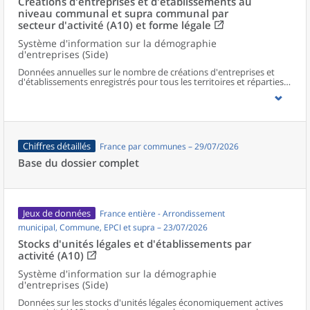
Créations d'entreprises et d'établissements au
niveau communal et supra communal par
secteur d'activité (A10) et forme légale
Système d'information sur la démographie
d'entreprises (Side)
Données annuelles sur le nombre de créations d'entreprises et
d'établissements enregistrés pour tous les territoires et réparties
selon le secteur d’activité et la forme légale.
Chiffres détaillés
France par communes – 29/07/2026
Base du dossier complet
Jeux de données
France entière - Arrondissement
municipal, Commune, EPCI et supra – 23/07/2026
Stocks d'unités légales et d'établissements par
activité (A10)
Système d'information sur la démographie
d'entreprises (Side)
Données sur les stocks d'unités légales économiquement actives