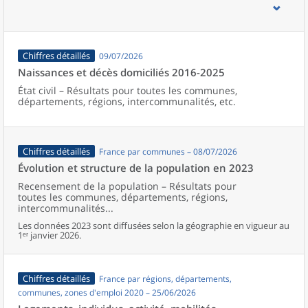
d’emploi, bassins de vie, unités urbaines et aires d’attraction des
villes de France (y compris Mayotte).
Chiffres détaillés
09/07/2026
Naissances et décès domiciliés 2016-2025
État civil – Résultats pour toutes les communes,
départements, régions, intercommunalités, etc.
Chiffres détaillés
France par communes – 08/07/2026
Évolution et structure de la population en 2023
Recensement de la population – Résultats pour
toutes les communes, départements, régions,
intercommunalités...
Les données 2023 sont diffusées selon la géographie en vigueur au
1ᵉʳ janvier 2026.
Chiffres détaillés
France par régions, départements,
communes, zones d'emploi 2020 – 25/06/2026