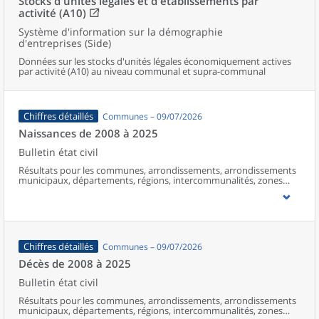
Stocks d'unités légales et d'établissements par
activité (A10)
Système d'information sur la démographie
d'entreprises (Side)
Données sur les stocks d'unités légales économiquement actives
par activité (A10) au niveau communal et supra-communal
Chiffres détaillés
Communes – 09/07/2026
Naissances de 2008 à 2025
Bulletin état civil
Résultats pour les communes, arrondissements, arrondissements
municipaux, départements, régions, intercommunalités, zones
d’emploi, bassins de vie, unités urbaines et aires d’attraction des
villes de France (y compris Mayotte à partir de 2014).
Chiffres détaillés
Communes – 09/07/2026
Décès de 2008 à 2025
Bulletin état civil
Résultats pour les communes, arrondissements, arrondissements
municipaux, départements, régions, intercommunalités, zones