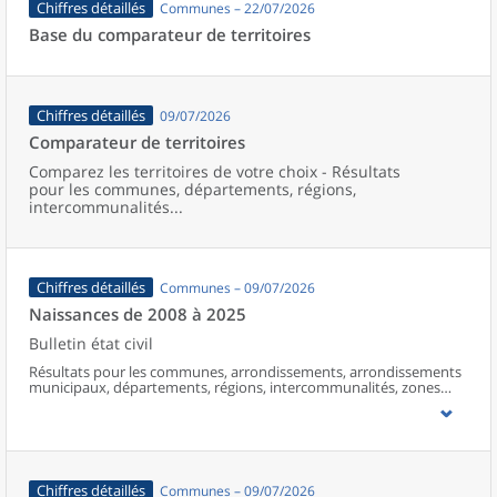
Chiffres détaillés
Communes – 22/07/2026
Base du comparateur de territoires
Chiffres détaillés
09/07/2026
Comparateur de territoires
Comparez les territoires de votre choix - Résultats
pour les communes, départements, régions,
intercommunalités...
Chiffres détaillés
Communes – 09/07/2026
Naissances de 2008 à 2025
Bulletin état civil
Résultats pour les communes, arrondissements, arrondissements
municipaux, départements, régions, intercommunalités, zones
d’emploi, bassins de vie, unités urbaines et aires d’attraction des
villes de France (y compris Mayotte à partir de 2014).
Chiffres détaillés
Communes – 09/07/2026