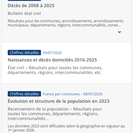
Décès de 2008 à 2025
Bulletin état civil
Résultats pour les communes, arrondissements, arrondissements
municipaux, départements, régions, intercommunalités, zones
d’emploi, bassins de vie, unités urbaines et aires d’attraction des
villes de France (y compris Mayotte).
Chiffres détaillés
09/07/2026
Naissances et décès domiciliés 2016-2025
État civil – Résultats pour toutes les communes,
départements, régions, intercommunalités, etc.
Chiffres détaillés
France par communes – 08/07/2026
Évolution et structure de la population en 2023
Recensement de la population – Résultats pour
toutes les communes, départements, régions,
intercommunalités...
Les données 2023 sont diffusées selon la géographie en vigueur au
1ᵉʳ janvier 2026.