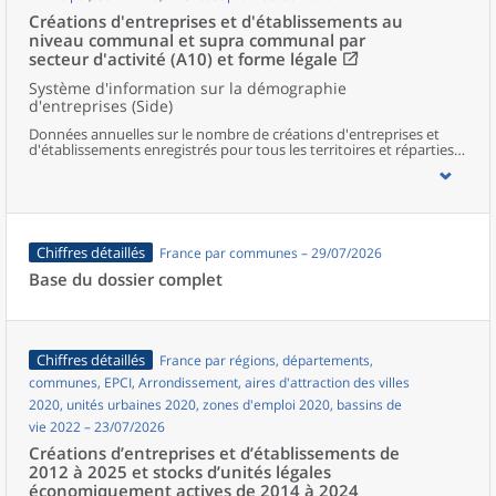
Créations d'entreprises et d'établissements au
niveau communal et supra communal par
secteur d'activité (A10) et forme légale
Système d'information sur la démographie
d'entreprises (Side)
Données annuelles sur le nombre de créations d'entreprises et
d'établissements enregistrés pour tous les territoires et réparties
selon le secteur d’activité et la forme légale.
Chiffres détaillés
France par communes – 29/07/2026
Base du dossier complet
Chiffres détaillés
France par régions, départements,
communes, EPCI, Arrondissement, aires d'attraction des villes
2020, unités urbaines 2020, zones d'emploi 2020, bassins de
vie 2022 – 23/07/2026
Créations d’entreprises et d’établissements de
2012 à 2025 et stocks d’unités légales
économiquement actives de 2014 à 2024