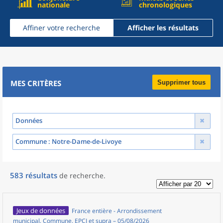
nationale
chronologiques
Affiner votre recherche
Afficher les résultats
MES CRITÈRES
Supprimer tous
Données
Commune
: Notre-Dame-de-Livoye
583
résultats
de recherche
.
Jeux de données
France entière - Arrondissement
municipal, Commune, EPCI et supra – 05/08/2026