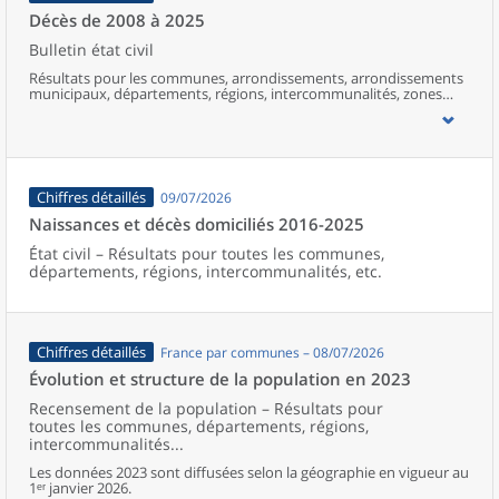
Décès de 2008 à 2025
Bulletin état civil
Résultats pour les communes, arrondissements, arrondissements
municipaux, départements, régions, intercommunalités, zones
d’emploi, bassins de vie, unités urbaines et aires d’attraction des
villes de France (y compris Mayotte).
Chiffres détaillés
09/07/2026
Naissances et décès domiciliés 2016-2025
État civil – Résultats pour toutes les communes,
départements, régions, intercommunalités, etc.
Chiffres détaillés
France par communes – 08/07/2026
Évolution et structure de la population en 2023
Recensement de la population – Résultats pour
toutes les communes, départements, régions,
intercommunalités...
Les données 2023 sont diffusées selon la géographie en vigueur au
1ᵉʳ janvier 2026.