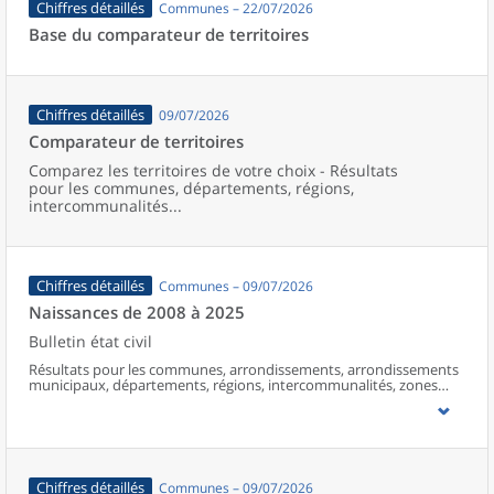
Chiffres détaillés
Communes – 22/07/2026
Base du comparateur de territoires
Chiffres détaillés
09/07/2026
Comparateur de territoires
Comparez les territoires de votre choix - Résultats
pour les communes, départements, régions,
intercommunalités...
Chiffres détaillés
Communes – 09/07/2026
Naissances de 2008 à 2025
Bulletin état civil
Résultats pour les communes, arrondissements, arrondissements
municipaux, départements, régions, intercommunalités, zones
d’emploi, bassins de vie, unités urbaines et aires d’attraction des
villes de France (y compris Mayotte à partir de 2014).
Chiffres détaillés
Communes – 09/07/2026