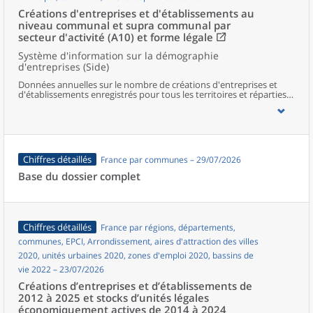
Créations d'entreprises et d'établissements au
niveau communal et supra communal par
secteur d'activité (A10) et forme légale
Système d'information sur la démographie
d'entreprises (Side)
Données annuelles sur le nombre de créations d'entreprises et
d'établissements enregistrés pour tous les territoires et réparties
selon le secteur d’activité et la forme légale.
Chiffres détaillés
France par communes – 29/07/2026
Base du dossier complet
Chiffres détaillés
France par régions, départements,
communes, EPCI, Arrondissement, aires d'attraction des villes
2020, unités urbaines 2020, zones d'emploi 2020, bassins de
vie 2022 – 23/07/2026
Créations d’entreprises et d’établissements de
2012 à 2025 et stocks d’unités légales
économiquement actives de 2014 à 2024