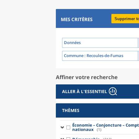
MES CRITÈRES
Supprimer t
Données
Commune
: Recoules-de-Fumas
Affiner votre recherche
ALLER À L'ESSENTIEL
THÈMES
Économie – Conjoncture – Compt
nationaux
(1)