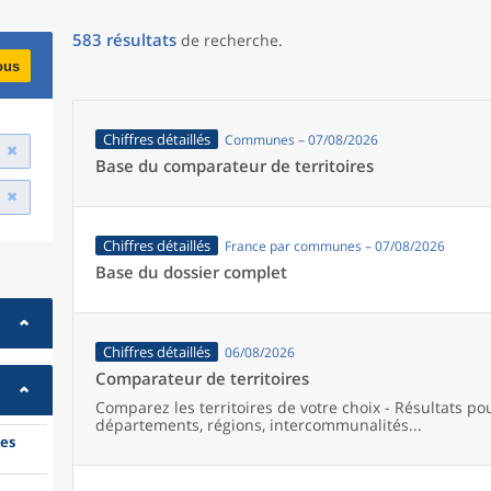
583
résultats
de recherche
.
ous
Chiffres détaillés
Communes – 07/08/2026
Base du comparateur de territoires
Chiffres détaillés
France par communes – 07/08/2026
Base du dossier complet
Chiffres détaillés
06/08/2026
Comparateur de territoires
Comparez les territoires de votre choix - Résultats p
départements, régions, intercommunalités...
es