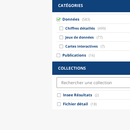
CATÉGORIES
Données
(583)
Chiffres détaillés
(499)
Jeux de données
(77)
Cartes interactives
(7)
Publications
(16)
COLLECTIONS
Insee Résultats
(2)
Fichier détail
(18)