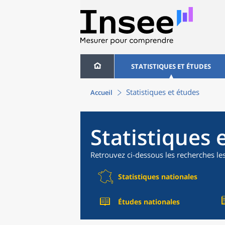
STATISTIQUES ET ÉTUDES
Statistiques et études
Accueil
Statistiques 
Retrouvez ci-dessous les recherches le
Statistiques nationales
Études nationales