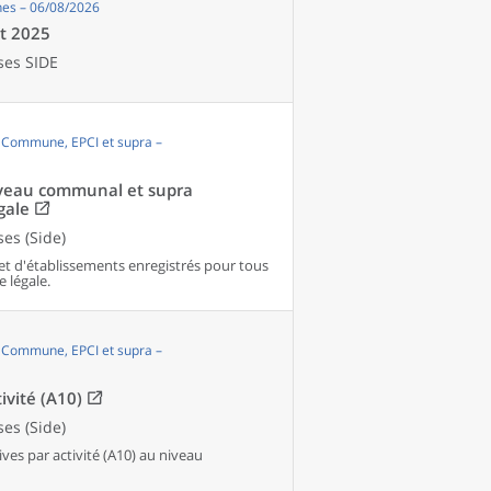
es – 06/08/2026
et 2025
ses SIDE
, Commune, EPCI et supra –
niveau communal et supra
gale
es (Side)
et d'établissements enregistrés pour tous
e légale.
, Commune, EPCI et supra –
ivité (A10)
es (Side)
es par activité (A10) au niveau