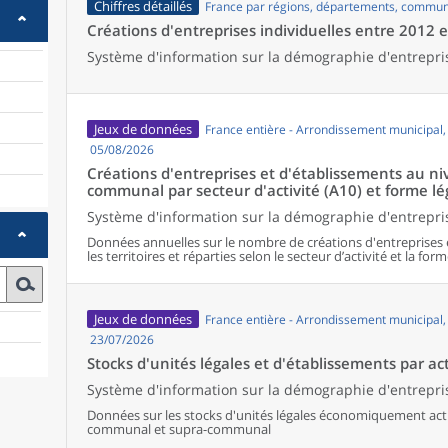
Chiffres détaillés
France par régions, départements, commun
Créations d'entreprises individuelles entre 2012 
Système d'information sur la démographie d'entrepri
Jeux de données
France entière - Arrondissement municipal
05/08/2026
Créations d'entreprises et d'établissements au 
communal par secteur d'activité (A10) et forme lé
Système d'information sur la démographie d'entrepris
Données annuelles sur le nombre de créations d'entreprises 
les territoires et réparties selon le secteur d’activité et la form
Jeux de données
France entière - Arrondissement municipal
23/07/2026
Stocks d'unités légales et d'établissements par act
Système d'information sur la démographie d'entrepris
Données sur les stocks d'unités légales économiquement activ
communal et supra-communal