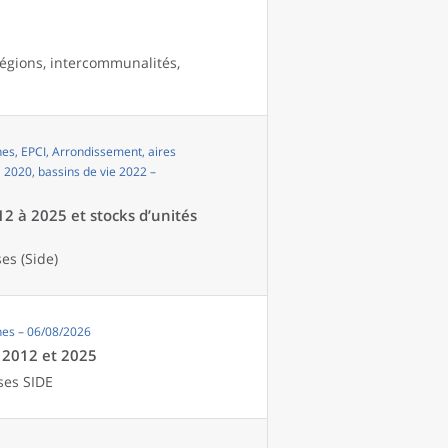
égions, intercommunalités,
s, EPCI, Arrondissement, aires
i 2020, bassins de vie 2022 –
12 à 2025 et stocks d’unités
es (Side)
es – 06/08/2026
e 2012 et 2025
ses SIDE