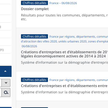
Chiffres détaillés
France – 06/08/2026
Dossier complet
Résultats pour toutes les communes, départements, r
etc.
)
Chiffres détaillés
France par régions, départements, commune
d'attraction des villes 2020, unités urbaines 2020, zones d'emplo
06/08/2026
01)
Créations d’entreprises et d’établissements de 20
légales économiquement actives de 2014 à 2024
Système d’information sur la démographie d’entrepris
Chiffres détaillés
France par régions, départements, commun
Créations d'entreprises et d'établissements entr
Système d'information sur la démographie d'entrepri