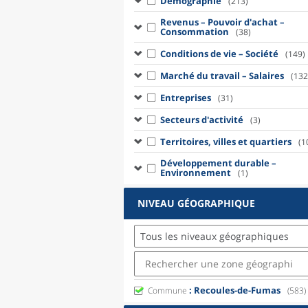
Démographie
(213)
Revenus – Pouvoir d'achat –
Consommation
(38)
Conditions de vie – Société
(149)
Marché du travail – Salaires
(132
Entreprises
(31)
Secteurs d'activité
(3)
Territoires, villes et quartiers
(1
Développement durable –
Environnement
(1)
NIVEAU GÉOGRAPHIQUE
Tous les niveaux géographiques
: Recoules-de-Fumas
Commune
(583)